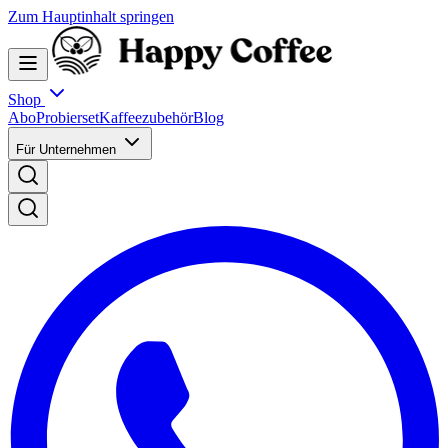
Zum Hauptinhalt springen
Shop
Abo
Probierset
Kaffeezubehör
Blog
Für Unternehmen