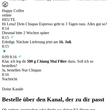
Happy Coffee
online
HEUTE
Hi Lena! Dein Chiapas Espresso geht in 3 Tagen raus. Alles gut so?
8:14
Diesmal bitte 2 Wochen später
8:15
Erledigt. Nächste Lieferung jetzt am
16. Juli
.
8:15
0:09
8:16
Klar, ich leg dir
500 g Chiang Mai Filter
dazu. Soll ich so
bestellen?
Ja, bestellen
Nur Chiapas
8:16
Nachricht
Deine Kanäle
Bestelle über den Kanal, der zu dir passt
Ob getippt, gesprochen oder direkt aus deiner KI: Heute per