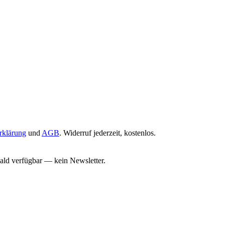
rklärung
und
AGB
. Widerruf jederzeit, kostenlos.
bald verfügbar — kein Newsletter.