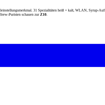
Alleinstellungsmerkmal. 31 Spezialitäten heiß + kalt, WLAN, Syrup-A
-Brew-Puristen schauen zur
Z10
.