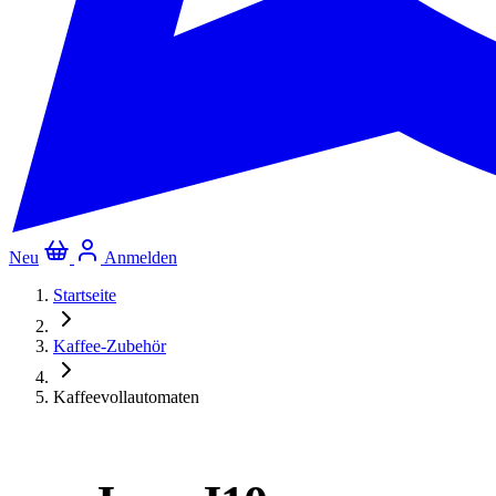
Neu
Anmelden
Startseite
Kaffee-Zubehör
Kaffeevollautomaten