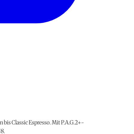
 bis Classic Espresso. Mit P.A.G.2+-
J8.