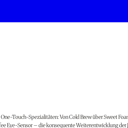
2 One-Touch-Spezialitäten: Von Cold Brew über Sweet Foam
ee Eye-Sensor – die konsequente Weiterentwicklung der 