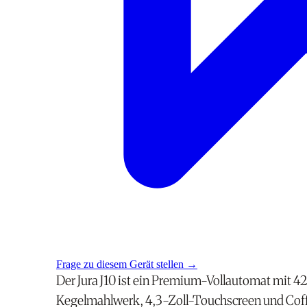
Frage zu diesem Gerät stellen
→
Der Jura J10 ist ein Premium-Vollautomat mit 4
Kegelmahlwerk, 4,3-Zoll-Touchscreen und Coff