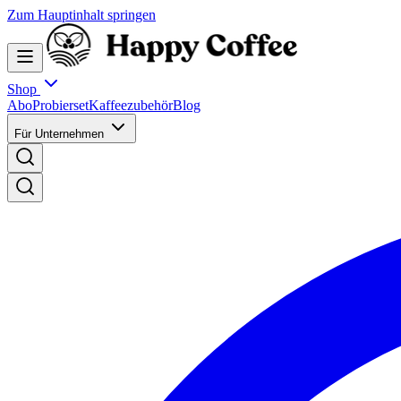
Zum Hauptinhalt springen
Shop
Abo
Probierset
Kaffeezubehör
Blog
Für Unternehmen