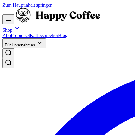
Zum Hauptinhalt springen
Shop
Abo
Probierset
Kaffeezubehör
Blog
Für Unternehmen