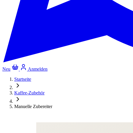
Neu
Anmelden
Startseite
Kaffee-Zubehör
Manuelle Zubereiter