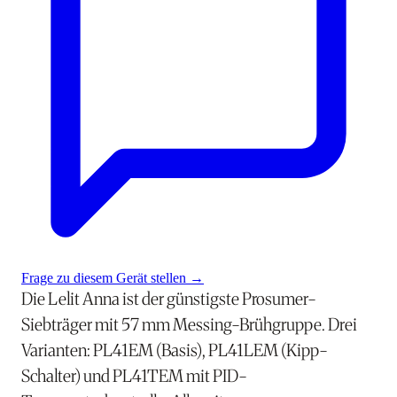
Frage zu diesem Gerät stellen
→
Die Lelit Anna ist der günstigste Prosumer-
Siebträger mit 57 mm Messing-Brühgruppe. Drei
Varianten: PL41EM (Basis), PL41LEM (Kipp-
Schalter) und PL41TEM mit PID-