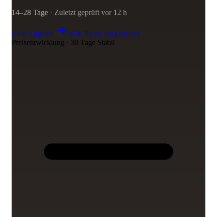
14–28 Tage
·
Zuletzt geprüft vor 12 h
Zum Angebot
Alle Preise vergleichen
Preisentwicklung · 30 Tage
Stabil