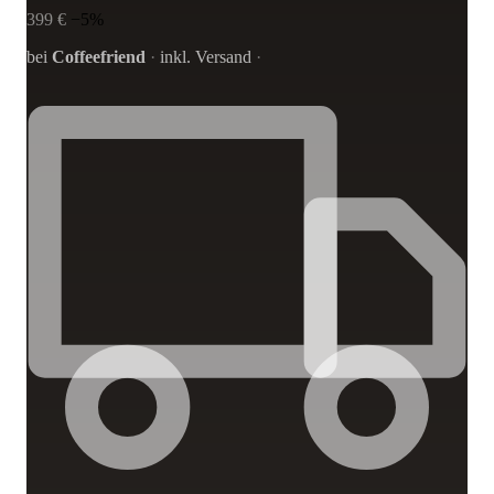
399 €
−5%
bei
Coffeefriend
·
inkl. Versand
·