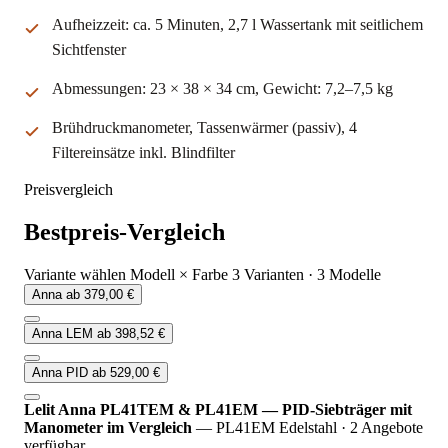
Aufheizzeit: ca. 5 Minuten, 2,7 l Wassertank mit seitlichem
Sichtfenster
Abmessungen: 23 × 38 × 34 cm, Gewicht: 7,2–7,5 kg
Brühdruckmanometer, Tassenwärmer (passiv), 4
Filtereinsätze inkl. Blindfilter
Preisvergleich
Bestpreis-Vergleich
Variante wählen
Modell × Farbe
3 Varianten · 3 Modelle
Anna
ab 379,00 €
Anna LEM
ab 398,52 €
Anna PID
ab 529,00 €
Lelit Anna PL41TEM & PL41EM — PID-Siebträger mit
Manometer im Vergleich
— PL41EM Edelstahl
·
2 Angebote
verfügbar