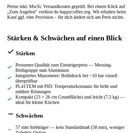
Preise inkl. MwSt. Versandkosten geprüft. Bei einem Klick auf
„Zum Angebot" verlässt du happycoffee.org. Wir erhalten beim
Kauf ggf. eine Provision – für dich ändert sich am Preis nichts.
Stärken & Schwächen auf einen Blick
Stärken
Prosumer-Qualität zum Einsteigerpreis — Messing-
Brühgruppe statt Aluminium
Integriertes Manometer: Brühdruck bei ~10 bar visuell
überprüfbar
PL41TEM mit PID: Temperaturkonstanz für helle und
mittlere Röstungen
Kompakt (23 × 26 cm Grundfläche) und leicht (7,5 kg) —
ideal für kleine Küchen
Schwächen
57 mm Siebträger — kein Standardmaß (58 mm), weniger
Zubehör-Option