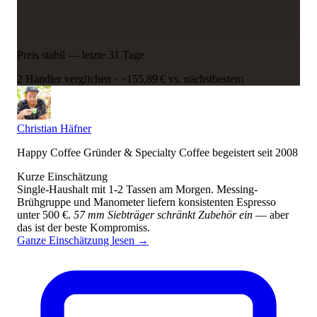
Preis stabil — letzte 31 Tage
2 Händler verglichen
·
−155,89 € vs. nächstbestem
Christian Häfner
Happy Coffee Gründer & Specialty Coffee begeistert seit 2008
Kurze Einschätzung
Single-Haushalt mit 1-2 Tassen am Morgen. Messing-
Brühgruppe und Manometer liefern konsistenten Espresso
unter 500 €.
57 mm Siebträger schränkt Zubehör ein
— aber
das ist der beste Kompromiss.
Ganze Einschätzung lesen
→