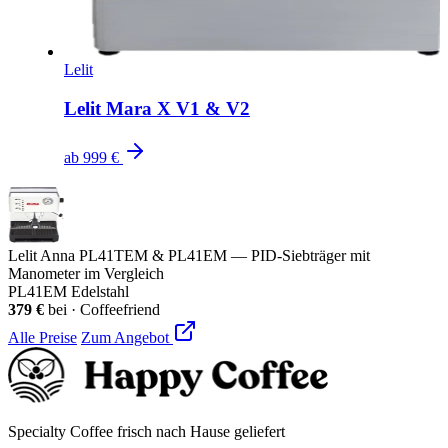
Lelit
Lelit Mara X V1 & V2
ab
999 €
Lelit Anna PL41TEM & PL41EM — PID-Siebträger mit
Manometer im Vergleich
PL41EM Edelstahl
379 €
bei
·
Coffeefriend
Alle Preise
Zum Angebot
Specialty Coffee frisch nach Hause geliefert