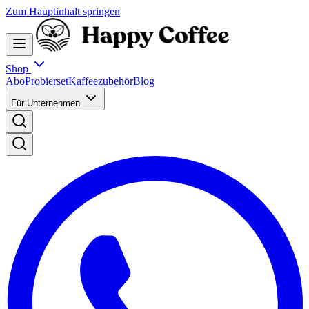
Zum Hauptinhalt springen
Shop
Abo
Probierset
Kaffeezubehör
Blog
Für Unternehmen