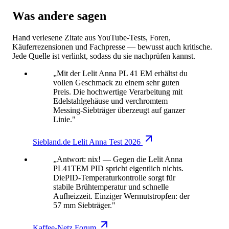
Was andere sagen
Hand verlesene Zitate aus YouTube-Tests, Foren,
Käuferrezensionen und Fachpresse — bewusst auch kritische.
Jede Quelle ist verlinkt, sodass du sie nachprüfen kannst.
„Mit der Lelit Anna PL 41 EM erhältst du
vollen Geschmack zu einem sehr guten
Preis. Die hochwertige Verarbeitung mit
Edelstahlgehäuse und verchromtem
Messing-Siebträger überzeugt auf ganzer
Linie."
Siebland.de Lelit Anna Test 2026
„Antwort: nix! — Gegen die Lelit Anna
PL41TEM PID spricht eigentlich nichts.
DiePID-Temperaturkontrolle sorgt für
stabile Brühtemperatur und schnelle
Aufheizzeit. Einziger Wermutstropfen: der
57 mm Siebträger."
Kaffee-Netz Forum