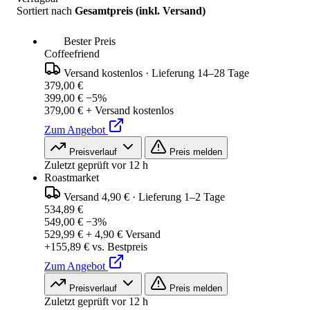
Sortiert nach
Gesamtpreis (inkl. Versand)
Bester Preis
Coffeefriend
Versand kostenlos
·
Lieferung 14–28 Tage
379,00 €
399,00 €
−5%
379,00 € + Versand kostenlos
Zum Angebot
Preisverlauf
Preis melden
Zuletzt geprüft vor 12 h
Roastmarket
Versand 4,90 €
·
Lieferung 1–2 Tage
534,89 €
549,00 €
−3%
529,99 € + 4,90 € Versand
+155,89 € vs. Bestpreis
Zum Angebot
Preisverlauf
Preis melden
Zuletzt geprüft vor 12 h