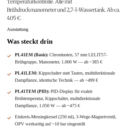
Temperaturkontrolle. Alle mit
Brühdruckmanometer und 2,7-l-Wassertank. Ab ca.
405 €.
Ausstattung
Was steckt drin
PL41EM (Basis):
Chromtasten, 57 mm LELIT57-
Brühgruppe, Manometer, 1.000 W — ab ~385 €
PL41LEM:
Kippschalter statt Tasten, multidirektionale
Dampflanze, identische Technik — ab ~499 €
PL41TEM (PID):
PID-Display für exakte
Brühtemperatur, Kippschalter, multidirektionale
Dampflanze, 1.050 W — ab ~475 €
Einkreis-Messingkessel (250 ml), 3-Wege-Magnetventil,
OPV werkseitig auf ~10 bar eingestellt