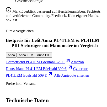
Geschmacksfrage.
Marktüberblick basierend auf Herstellerangaben, Fachtests
und verifiziertem Community-Feedback. Kein eigener Hands-
on-Test.
Direkt vergleichen
Bestpreis für Lelit Anna PL41TEM & PL41EM
— PID-Siebträger mit Manometer im Vergleich
Anna
Anna LEM
Anna PID
Coffeefriend
PL41EM Edelstahl
379 €
Amazon
Deutschland
PL41LEM Edelstahl
399 €
Cyberport
PL41LEM Edelstahl
509 €
Alle Angebote ansehen
Preise inkl. Versand.
Technische Daten