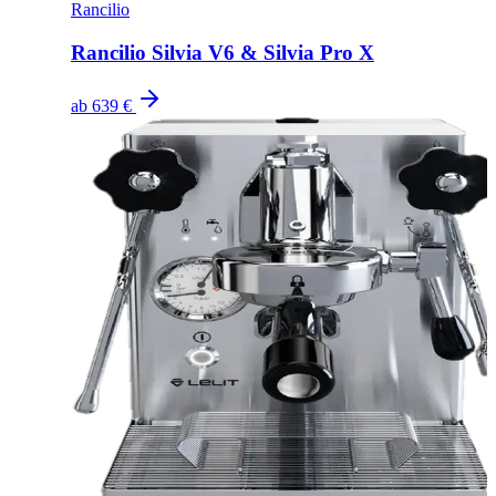
Rancilio
Rancilio Silvia V6 & Silvia Pro X
ab
639 €