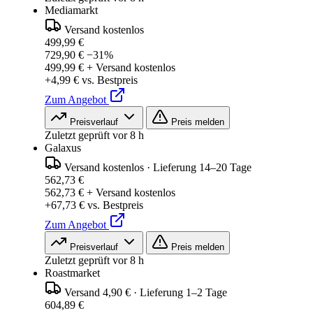
Mediamarkt
Versand kostenlos
499,99 €
729,90 €
−31%
499,99 € + Versand kostenlos
+4,99 € vs. Bestpreis
Zum Angebot
Preisverlauf
Preis melden
Zuletzt geprüft vor 8 h
Galaxus
Versand kostenlos
·
Lieferung 14–20 Tage
562,73 €
562,73 € + Versand kostenlos
+67,73 € vs. Bestpreis
Zum Angebot
Preisverlauf
Preis melden
Zuletzt geprüft vor 8 h
Roastmarket
Versand 4,90 €
·
Lieferung 1–2 Tage
604,89 €