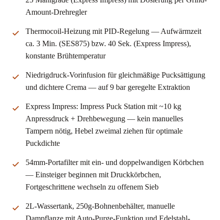
Amount-Drehregler
Thermocoil-Heizung mit PID-Regelung — Aufwärmzeit
ca. 3 Min. (SES875) bzw. 40 Sek. (Express Impress),
konstante Brühtemperatur
Niedrigdruck-Vorinfusion für gleichmäßige Pucksättigung
und dichtere Crema — auf 9 bar geregelte Extraktion
Express Impress: Impress Puck Station mit ~10 kg
Anpressdruck + Drehbewegung — kein manuelles
Tampern nötig, Hebel zweimal ziehen für optimale
Puckdichte
54mm-Portafilter mit ein- und doppelwandigen Körbchen
— Einsteiger beginnen mit Druckkörbchen,
Fortgeschrittene wechseln zu offenem Sieb
2L-Wassertank, 250g-Bohnenbehälter, manuelle
Dampflanze mit Auto-Purge-Funktion und Edelstahl-