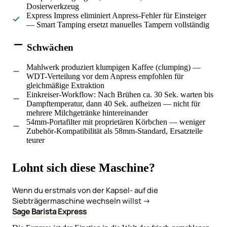
Dosierwerkzeug
Express Impress eliminiert Anpress-Fehler für Einsteiger
— Smart Tamping ersetzt manuelles Tampern vollständig
Schwächen
Mahlwerk produziert klumpigen Kaffee (clumping) —
WDT-Verteilung vor dem Anpress empfohlen für
gleichmäßige Extraktion
Einkreiser-Workflow: Nach Brühen ca. 30 Sek. warten bis
Dampftemperatur, dann 40 Sek. aufheizen — nicht für
mehrere Milchgetränke hintereinander
54mm-Portafilter mit proprietären Körbchen — weniger
Zubehör-Kompatibilität als 58mm-Standard, Ersatzteile
teurer
Lohnt sich diese Maschine?
Wenn du erstmals von der Kapsel- auf die
Siebträgermaschine wechseln willst →
Sage Barista Express