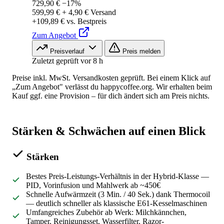
729,90 €
−17%
599,99 € + 4,90 € Versand
+109,89 € vs. Bestpreis
Zum Angebot
Preisverlauf
Preis melden
Zuletzt geprüft vor 8 h
Preise inkl. MwSt. Versandkosten geprüft. Bei einem Klick auf
„Zum Angebot" verlässt du happycoffee.org. Wir erhalten beim
Kauf ggf. eine Provision – für dich ändert sich am Preis nichts.
Stärken & Schwächen auf einen Blick
Stärken
Bestes Preis-Leistungs-Verhältnis in der Hybrid-Klasse —
PID, Vorinfusion und Mahlwerk ab ~450€
Schnelle Aufwärmzeit (3 Min. / 40 Sek.) dank Thermocoil
— deutlich schneller als klassische E61-Kesselmaschinen
Umfangreiches Zubehör ab Werk: Milchkännchen,
Tamper, Reinigungsset, Wasserfilter, Razor-