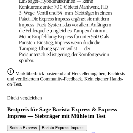
Einsteiger-Hybridmaschinen — keine
Konkurrenz unter 700 € bietet Mahlwerk, PID,
3-Wege-Ventil und 54-mm-Siebträger in einem
Paket. Die Express Impress ergänzt sie mit dem
Impress-Puck-System, das vor allem Anfängern
die Fehlerquelle „ungleiches Tampern" nimmt.
Meine Empfehlung: Express für unter 550 € als
Puristen-Einstieg, Impress wenn du dir die
Tamping-Übung sparen willst — der
Preisunterschied ist gering, der Komfortgewinn
spürbar.
Marktüberblick basierend auf Herstellerangaben, Fachtests
und verifiziertem Community-Feedback. Kein eigener Hands-
on-Test.
Direkt vergleichen
Bestpreis für Sage Barista Express & Express
Impress — Siebträger mit Mühle im Test
Barista Express
Barista Express Impress