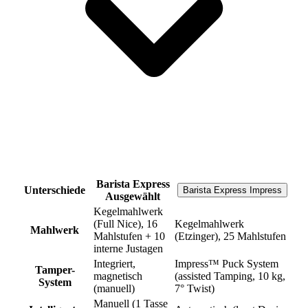
Barista Express
Unterschiede
Barista Express Impress
Ausgewählt
Kegelmahlwerk
(Full Nice), 16
Kegelmahlwerk
Mahlwerk
Mahlstufen + 10
(Etzinger), 25 Mahlstufen
interne Justagen
Integriert,
Impress™ Puck System
Tamper-
magnetisch
(assisted Tamping, 10 kg,
System
(manuell)
7° Twist)
Manuell (1 Tasse