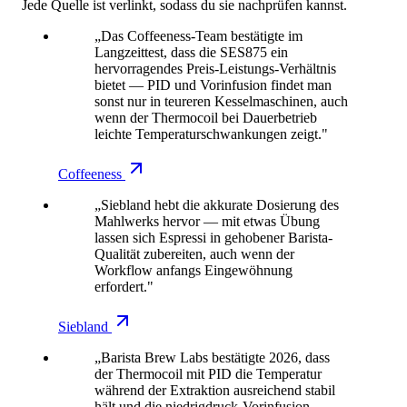
Jede Quelle ist verlinkt, sodass du sie nachprüfen kannst.
„Das Coffeeness-Team bestätigte im
Langzeittest, dass die SES875 ein
hervorragendes Preis-Leistungs-Verhältnis
bietet — PID und Vorinfusion findet man
sonst nur in teureren Kesselmaschinen, auch
wenn der Thermocoil bei Dauerbetrieb
leichte Temperaturschwankungen zeigt."
Coffeeness
„Siebland hebt die akkurate Dosierung des
Mahlwerks hervor — mit etwas Übung
lassen sich Espressi in gehobener Barista-
Qualität zubereiten, auch wenn der
Workflow anfangs Eingewöhnung
erfordert."
Siebland
„Barista Brew Labs bestätigte 2026, dass
der Thermocoil mit PID die Temperatur
während der Extraktion ausreichend stabil
hält und die niedrigdruck-Vorinfusion