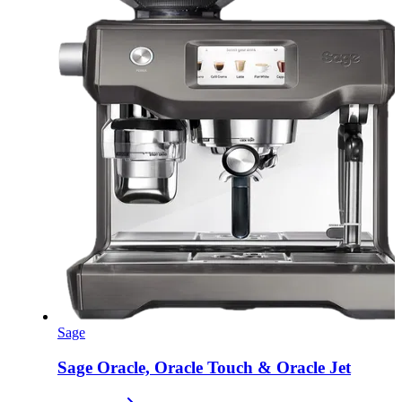
Sage
Sage Oracle, Oracle Touch & Oracle Jet