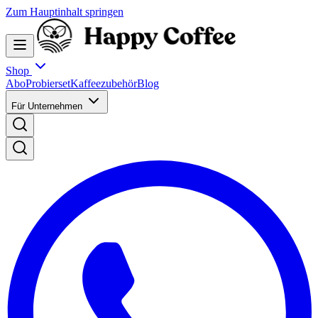
Zum Hauptinhalt springen
Shop
Abo
Probierset
Kaffeezubehör
Blog
Für Unternehmen