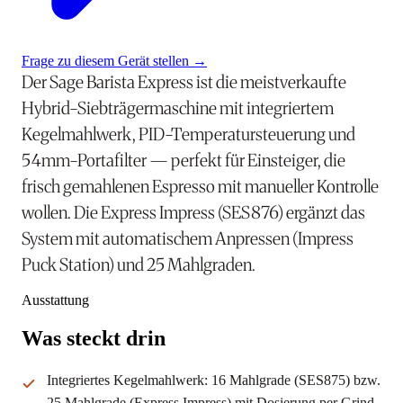
Frage zu diesem Gerät stellen
→
Der Sage Barista Express ist die meistverkaufte
Hybrid-Siebträgermaschine mit integriertem
Kegelmahlwerk, PID-Temperatursteuerung und
54mm-Portafilter — perfekt für Einsteiger, die
frisch gemahlenen Espresso mit manueller Kontrolle
wollen. Die Express Impress (SES876) ergänzt das
System mit automatischem Anpressen (Impress
Puck Station) und 25 Mahlgraden.
Ausstattung
Was steckt drin
Integriertes Kegelmahlwerk: 16 Mahlgrade (SES875) bzw.
25 Mahlgrade (Express Impress) mit Dosierung per Grind-