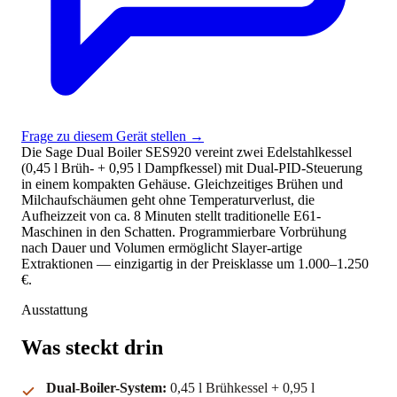
Frage zu diesem Gerät stellen
→
Die Sage Dual Boiler SES920 vereint zwei Edelstahlkessel
(0,45 l Brüh- + 0,95 l Dampfkessel) mit Dual-PID-Steuerung
in einem kompakten Gehäuse. Gleichzeitiges Brühen und
Milchaufschäumen geht ohne Temperaturverlust, die
Aufheizzeit von ca. 8 Minuten stellt traditionelle E61-
Maschinen in den Schatten. Programmierbare Vorbrühung
nach Dauer und Volumen ermöglicht Slayer-artige
Extraktionen — einzigartig in der Preisklasse um 1.000–1.250
€.
Ausstattung
Was steckt drin
Dual-Boiler-System:
0,45 l Brühkessel + 0,95 l