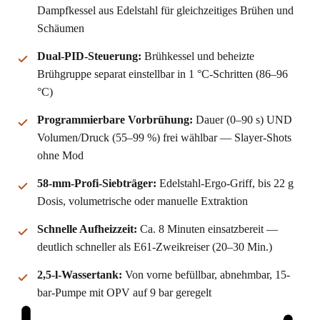
Dampfkessel aus Edelstahl für gleichzeitiges Brühen und
Schäumen
Dual-PID-Steuerung:
Brühkessel und beheizte
Brühgruppe separat einstellbar in 1 °C-Schritten (86–96
°C)
Programmierbare Vorbrühung:
Dauer (0–90 s) UND
Volumen/Druck (55–99 %) frei wählbar — Slayer-Shots
ohne Mod
58-mm-Profi-Siebträger:
Edelstahl-Ergo-Griff, bis 22 g
Dosis, volumetrische oder manuelle Extraktion
Schnelle Aufheizzeit:
Ca. 8 Minuten einsatzbereit —
deutlich schneller als E61-Zweikreiser (20–30 Min.)
2,5-l-Wassertank:
Von vorne befüllbar, abnehmbar, 15-
bar-Pumpe mit OPV auf 9 bar geregelt