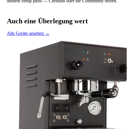
deinem Setup passt — Christian oder die Community helfen.
Auch eine Überlegung wert
Alle Geräte ansehen →