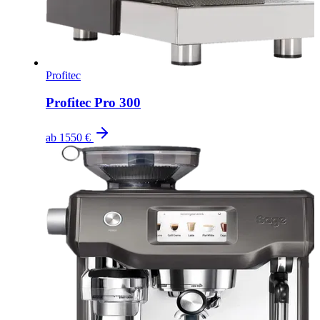
Profitec
Profitec Pro 300
ab
1550 €