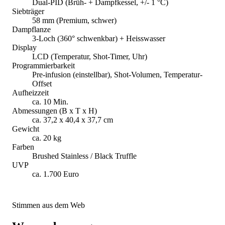
Dual-PID (Brüh- + Dampfkessel, +/- 1 °C)
Siebträger
58 mm (Premium, schwer)
Dampflanze
3-Loch (360° schwenkbar) + Heisswasser
Display
LCD (Temperatur, Shot-Timer, Uhr)
Programmierbarkeit
Pre-infusion (einstellbar), Shot-Volumen, Temperatur-
Offset
Aufheizzeit
ca. 10 Min.
Abmessungen (B x T x H)
ca. 37,2 x 40,4 x 37,7 cm
Gewicht
ca. 20 kg
Farben
Brushed Stainless / Black Truffle
UVP
ca. 1.700 Euro
Stimmen aus dem Web