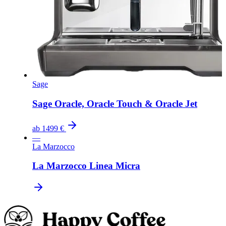
Sage
Sage Oracle, Oracle Touch & Oracle Jet
ab
1499 €
—
La Marzocco
La Marzocco Linea Micra