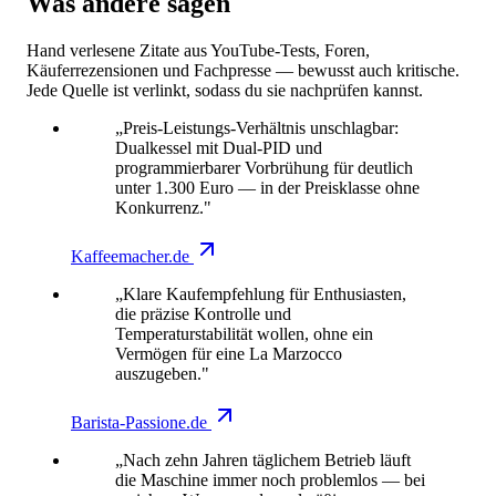
Was andere sagen
Hand verlesene Zitate aus YouTube-Tests, Foren,
Käuferrezensionen und Fachpresse — bewusst auch kritische.
Jede Quelle ist verlinkt, sodass du sie nachprüfen kannst.
„Preis-Leistungs-Verhältnis unschlagbar:
Dualkessel mit Dual-PID und
programmierbarer Vorbrühung für deutlich
unter 1.300 Euro — in der Preisklasse ohne
Konkurrenz."
Kaffeemacher.de
„Klare Kaufempfehlung für Enthusiasten,
die präzise Kontrolle und
Temperaturstabilität wollen, ohne ein
Vermögen für eine La Marzocco
auszugeben."
Barista-Passione.de
„Nach zehn Jahren täglichem Betrieb läuft
die Maschine immer noch problemlos — bei