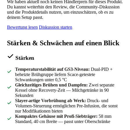
Wir haben aktuell noch keinen Händlerpreis für dieses Produkt.
Du kannst weiterhin den Review, die Community-Diskussion
und die Produktdetails nutzen, um einzuschätzen, ob es zu
deinem Setup passt.
Bewertung lesen
Diskussion starten
Stärken & Schwächen auf einen Blick
Stärken
Temperaturstabilität auf GS3-Niveau:
Dual-PID +
beheizte Brühgruppe liefern Scace-getestete
Schwankungen unter 0,5 °C
Gleichzeitiges Brühen und Dampfen:
Zwei separate
Kessel ohne Recovery-Zeit — Milchgetränke in 90
Sekunden
Slayer-artige Vorbrühung ab Werk:
Druck- und
Volumen-Steuerung ermöglichen Pre-Infusion, die sonst
nur Modifikationen bieten
Kompaktes Gehäuse mit Profi-Siebträger:
58 mm
Standard, 40 cm Breite — passt unter Oberschränke