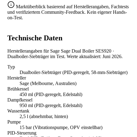
Marktüberblick basierend auf Herstellerangaben, Fachtests
und verifiziertem Community-Feedback. Kein eigener Hands-
on-Test.
Technische Daten
Herstellerangaben für Sage Sage Dual Boiler SES920 ·
Dualboiler-Siebträger im Test. Werte aktualisiert: Juni 2026.
Typ
Dualboiler-Siebträger (PID-geregelt, 58-mm-Siebträger)
Hersteller
Sage (Melbourne, Australien)
Brühkessel
450 ml (PID-geregelt, Edelstahl)
Dampfkessel
950 ml (PID-geregelt, Edelstahl)
Wassertank
2,5 l (abnehmbar, hinten)
Pumpe
15 bar (Vibrationspumpe, OPV einstellbar)
PID-Steuerung