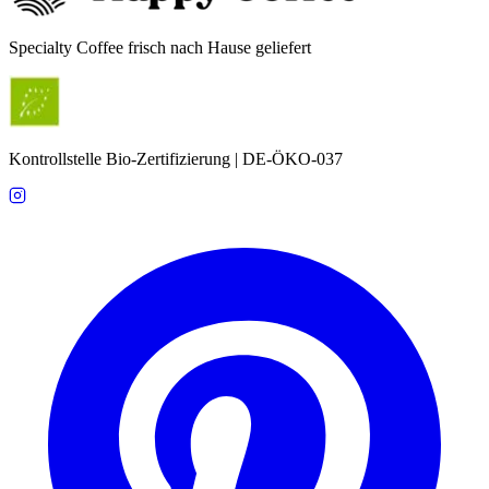
Specialty Coffee frisch nach Hause geliefert
Kontrollstelle Bio-Zertifizierung | DE-ÖKO-037