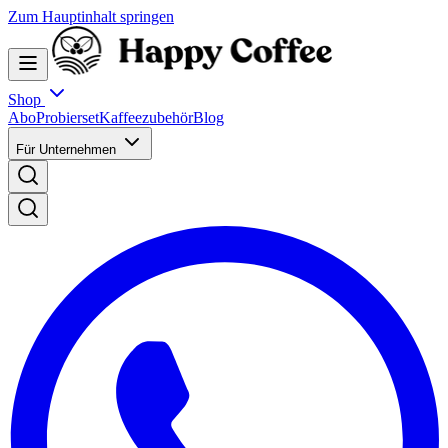
Zum Hauptinhalt springen
Shop
Abo
Probierset
Kaffeezubehör
Blog
Für Unternehmen