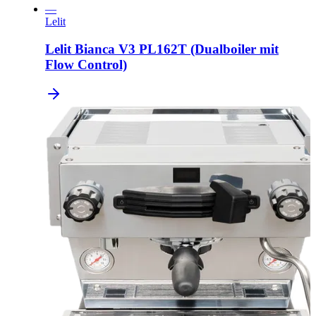
—
Lelit
Lelit Bianca V3 PL162T (Dualboiler mit
Flow Control)