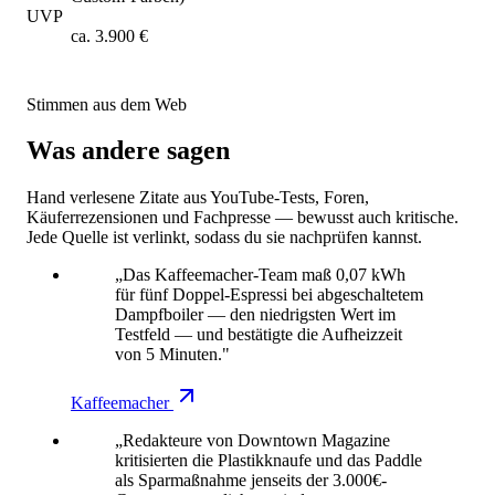
UVP
ca. 3.900 €
Stimmen aus dem Web
Was andere sagen
Hand verlesene Zitate aus YouTube-Tests, Foren,
Käuferrezensionen und Fachpresse — bewusst auch kritische.
Jede Quelle ist verlinkt, sodass du sie nachprüfen kannst.
„Das Kaffeemacher-Team maß 0,07 kWh
für fünf Doppel-Espressi bei abgeschaltetem
Dampfboiler — den niedrigsten Wert im
Testfeld — und bestätigte die Aufheizzeit
von 5 Minuten."
Kaffeemacher
„Redakteure von Downtown Magazine
kritisierten die Plastikknaufe und das Paddle
als Sparmaßnahme jenseits der 3.000€-