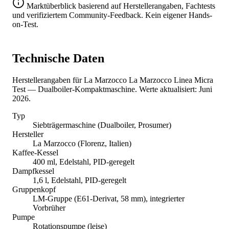
Marktüberblick basierend auf Herstellerangaben, Fachtests
und verifiziertem Community-Feedback. Kein eigener Hands-
on-Test.
Technische Daten
Herstellerangaben für La Marzocco La Marzocco Linea Micra
Test — Dualboiler-Kompaktmaschine. Werte aktualisiert: Juni
2026.
Typ
Siebträgermaschine (Dualboiler, Prosumer)
Hersteller
La Marzocco (Florenz, Italien)
Kaffee-Kessel
400 ml, Edelstahl, PID-geregelt
Dampfkessel
1,6 l, Edelstahl, PID-geregelt
Gruppenkopf
LM-Gruppe (E61-Derivat, 58 mm), integrierter
Vorbrüher
Pumpe
Rotationspumpe (leise)