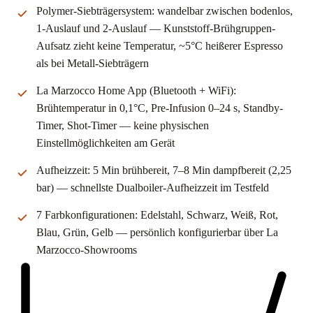
Polymer-Siebträgersystem: wandelbar zwischen bodenlos,
1-Auslauf und 2-Auslauf — Kunststoff-Brühgruppen-
Aufsatz zieht keine Temperatur, ~5°C heißerer Espresso
als bei Metall-Siebträgern
La Marzocco Home App (Bluetooth + WiFi):
Brühtemperatur in 0,1°C, Pre-Infusion 0–24 s, Standby-
Timer, Shot-Timer — keine physischen
Einstellmöglichkeiten am Gerät
Aufheizzeit: 5 Min brühbereit, 7–8 Min dampfbereit (2,25
bar) — schnellste Dualboiler-Aufheizzeit im Testfeld
7 Farbkonfigurationen: Edelstahl, Schwarz, Weiß, Rot,
Blau, Grün, Gelb — persönlich konfigurierbar über La
Marzocco-Showrooms