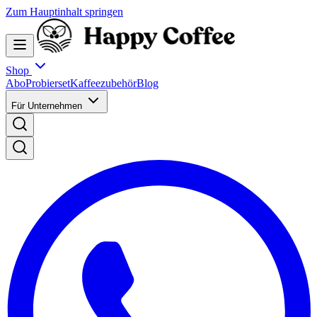
Zum Hauptinhalt springen
Shop
Abo
Probierset
Kaffeezubehör
Blog
Für Unternehmen