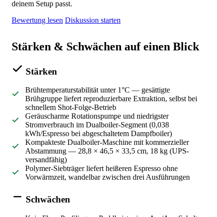
deinem Setup passt.
Bewertung lesen
Diskussion starten
Stärken & Schwächen auf einen Blick
Stärken
Brühtemperaturstabilität unter 1°C — gesättigte
Brühgruppe liefert reproduzierbare Extraktion, selbst bei
schnellem Shot-Folge-Betrieb
Geräuscharme Rotationspumpe und niedrigster
Stromverbrauch im Dualboiler-Segment (0,038
kWh/Espresso bei abgeschaltetem Dampfboiler)
Kompakteste Dualboiler-Maschine mit kommerzieller
Abstammung — 28,8 × 46,5 × 33,5 cm, 18 kg (UPS-
versandfähig)
Polymer-Siebträger liefert heißeren Espresso ohne
Vorwärmzeit, wandelbar zwischen drei Ausführungen
Schwächen