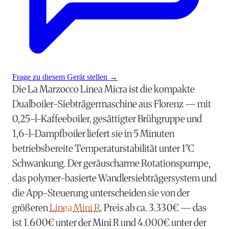
Frage zu diesem Gerät stellen
→
Die La Marzocco Linea Micra ist die kompakte
Dualboiler-Siebträgermaschine aus Florenz — mit
0,25-l-Kaffeeboiler, gesättigter Brühgruppe und
1,6-l-Dampfboiler liefert sie in 5 Minuten
betriebsbereite Temperaturstabilität unter 1°C
Schwankung. Der geräuscharme Rotationspumpe,
das polymer-basierte Wandlersiebträgersystem und
die App-Steuerung unterscheiden sie von der
größeren
Linea Mini R
. Preis ab ca. 3.330€ — das
ist 1.600€ unter der Mini R und 4.000€ unter der