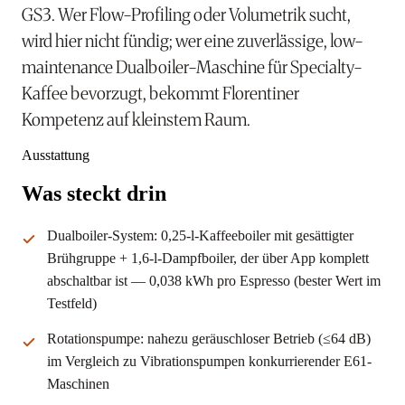
GS3. Wer Flow-Profiling oder Volumetrik sucht,
wird hier nicht fündig; wer eine zuverlässige, low-
maintenance Dualboiler-Maschine für Specialty-
Kaffee bevorzugt, bekommt Florentiner
Kompetenz auf kleinstem Raum.
Ausstattung
Was steckt drin
Dualboiler-System: 0,25-l-Kaffeeboiler mit gesättigter
Brühgruppe + 1,6-l-Dampfboiler, der über App komplett
abschaltbar ist — 0,038 kWh pro Espresso (bester Wert im
Testfeld)
Rotationspumpe: nahezu geräuschloser Betrieb (≤64 dB)
im Vergleich zu Vibrationspumpen konkurrierender E61-
Maschinen