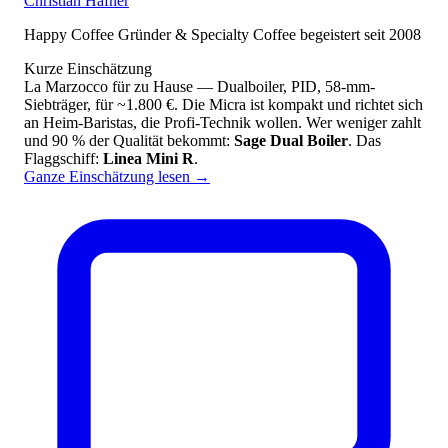
Christian Häfner
Happy Coffee Gründer & Specialty Coffee begeistert seit 2008
Kurze Einschätzung
La Marzocco für zu Hause — Dualboiler, PID, 58-mm-
Siebträger, für ~1.800 €. Die Micra ist kompakt und richtet sich
an Heim-Baristas, die Profi-Technik wollen. Wer weniger zahlt
und 90 % der Qualität bekommt:
Sage Dual Boiler
. Das
Flaggschiff:
Linea Mini R
.
Ganze Einschätzung lesen
→