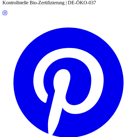
Kontrollstelle Bio-Zertifizierung | DE-ÖKO-037