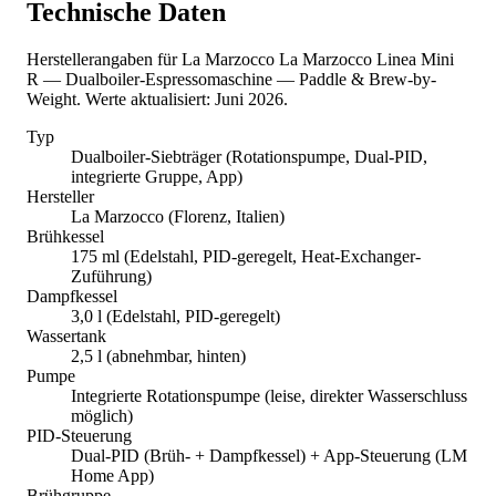
Technische Daten
Herstellerangaben für La Marzocco La Marzocco Linea Mini
R — Dualboiler-Espressomaschine — Paddle & Brew-by-
Weight. Werte aktualisiert: Juni 2026.
Typ
Dualboiler-Siebträger (Rotationspumpe, Dual-PID,
integrierte Gruppe, App)
Hersteller
La Marzocco (Florenz, Italien)
Brühkessel
175 ml (Edelstahl, PID-geregelt, Heat-Exchanger-
Zuführung)
Dampfkessel
3,0 l (Edelstahl, PID-geregelt)
Wassertank
2,5 l (abnehmbar, hinten)
Pumpe
Integrierte Rotationspumpe (leise, direkter Wasserschluss
möglich)
PID-Steuerung
Dual-PID (Brüh- + Dampfkessel) + App-Steuerung (LM
Home App)
Brühgruppe