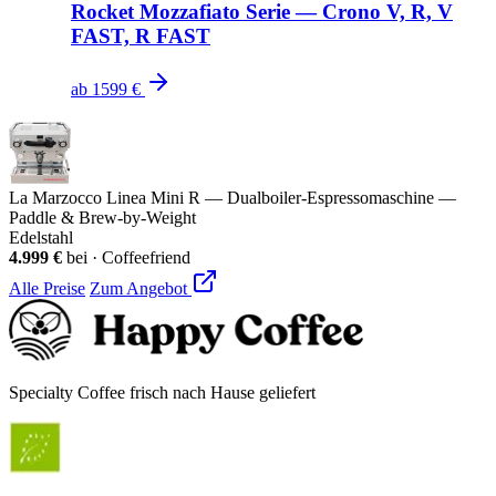
Rocket Mozzafiato Serie — Crono V, R, V
FAST, R FAST
ab
1599 €
La Marzocco Linea Mini R — Dualboiler-Espressomaschine —
Paddle & Brew-by-Weight
Edelstahl
4.999 €
bei
·
Coffeefriend
Alle Preise
Zum Angebot
Specialty Coffee frisch nach Hause geliefert