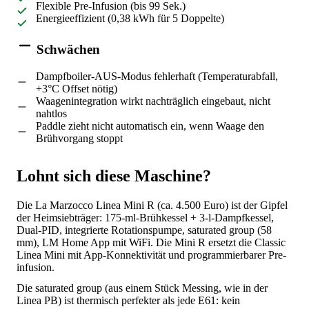
Flexible Pre-Infusion (bis 99 Sek.)
Energieeffizient (0,38 kWh für 5 Doppelte)
Schwächen
Dampfboiler-AUS-Modus fehlerhaft (Temperaturabfall,
+3°C Offset nötig)
Waagenintegration wirkt nachträglich eingebaut, nicht
nahtlos
Paddle zieht nicht automatisch ein, wenn Waage den
Brühvorgang stoppt
Lohnt sich diese Maschine?
Die La Marzocco Linea Mini R (ca. 4.500 Euro) ist der Gipfel
der Heimsiebträger: 175-ml-Brühkessel + 3-l-Dampfkessel,
Dual-PID, integrierte Rotationspumpe, saturated group (58
mm), LM Home App mit WiFi. Die Mini R ersetzt die Classic
Linea Mini mit App-Konnektivität und programmierbarer Pre-
infusion.
Die saturated group (aus einem Stück Messing, wie in der
Linea PB) ist thermisch perfekter als jede E61: kein