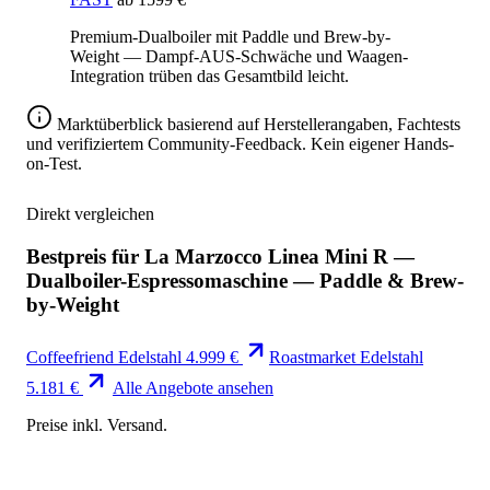
Premium-Dualboiler mit Paddle und Brew-by-
Weight — Dampf-AUS-Schwäche und Waagen-
Integration trüben das Gesamtbild leicht.
Marktüberblick basierend auf Herstellerangaben, Fachtests
und verifiziertem Community-Feedback. Kein eigener Hands-
on-Test.
Direkt vergleichen
Bestpreis für La Marzocco Linea Mini R —
Dualboiler-Espressomaschine — Paddle & Brew-
by-Weight
Coffeefriend
Edelstahl
4.999 €
Roastmarket
Edelstahl
5.181 €
Alle Angebote ansehen
Preise inkl. Versand.