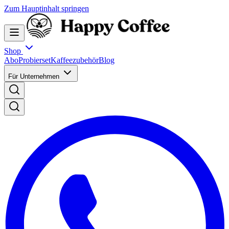
Zum Hauptinhalt springen
Shop
Abo
Probierset
Kaffeezubehör
Blog
Für Unternehmen