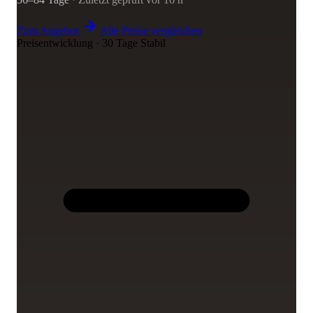
Zum Angebot
Alle Preise vergleichen
Preisentwicklung · 30 Tage
Stabil