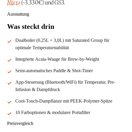
Micra
(~3.330€) und GS3.
Ausstattung
Was steckt drin
Dualboiler (0,25L + 3,0L) mit Saturated Group für
optimale Temperaturstabilität
Integrierte Acaia-Waage für Brew-by-Weight
Semi-automatisches Paddle & Shot-Timer
App-Steuerung (Bluetooth/WiFi) für Temperatur, Pre-
Infusion & Dampfdruck
Cool-Touch-Dampflanze mit PEEK-Polymer-Spitze
10 Farboptionen & modularer Portafilter
Preisvergleich