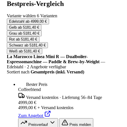
Bestpreis-Vergleich
Variante wählen
6 Varianten
Edelstahl
ab 4999,00 €
Gelb
ab 5181,40 €
Grau
ab 5181,40 €
Rot
ab 5181,40 €
Schwarz
ab 5181,40 €
Weiß
ab 5181,40 €
La Marzocco Linea Mini R — Dualboiler-
Espressomaschine — Paddle & Brew-by-Weight
—
Edelstahl
·
2 Angebote verfügbar
Sortiert nach
Gesamtpreis (inkl. Versand)
Bester Preis
Coffeefriend
Versand kostenlos
·
Lieferung 56–84 Tage
4999,00 €
4999,00 € + Versand kostenlos
Zum Angebot
Preisverlauf
Preis melden