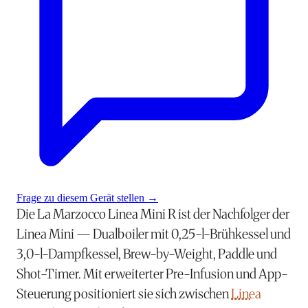
Frage zu diesem Gerät stellen
→
Die La Marzocco Linea Mini R ist der Nachfolger der
Linea Mini — Dualboiler mit 0,25-l-Brühkessel und
3,0-l-Dampfkessel, Brew-by-Weight, Paddle und
Shot-Timer. Mit erweiterter Pre-Infusion und App-
Steuerung positioniert sie sich zwischen
Linea