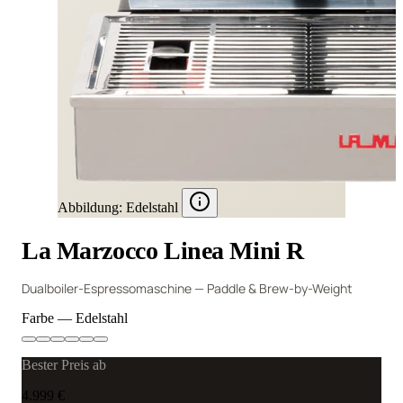
Abbildung: Edelstahl
La Marzocco Linea Mini R
Dualboiler-Espressomaschine — Paddle & Brew-by-Weight
Farbe
— Edelstahl
Bester Preis ab
4.999 €