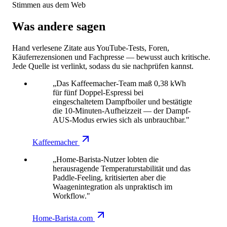
Stimmen aus dem Web
Was andere sagen
Hand verlesene Zitate aus YouTube-Tests, Foren,
Käuferrezensionen und Fachpresse — bewusst auch kritische.
Jede Quelle ist verlinkt, sodass du sie nachprüfen kannst.
„Das Kaffeemacher-Team maß 0,38 kWh
für fünf Doppel-Espressi bei
eingeschaltetem Dampfboiler und bestätigte
die 10-Minuten-Aufheizzeit — der Dampf-
AUS-Modus erwies sich als unbrauchbar."
Kaffeemacher
„Home-Barista-Nutzer lobten die
herausragende Temperaturstabilität und das
Paddle-Feeling, kritisierten aber die
Waagenintegration als unpraktisch im
Workflow."
Home-Barista.com