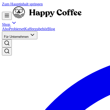
Zum Hauptinhalt springen
Shop
Abo
Probierset
Kaffeezubehör
Blog
Für Unternehmen