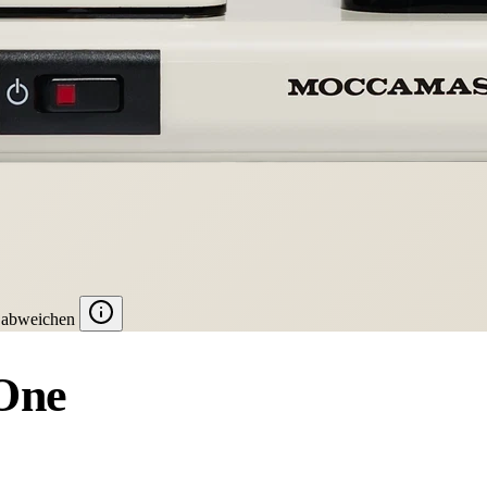
 abweichen
One