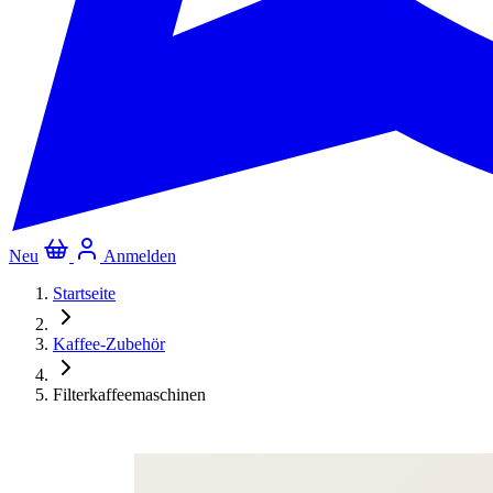
Neu
Anmelden
Startseite
Kaffee-Zubehör
Filterkaffeemaschinen