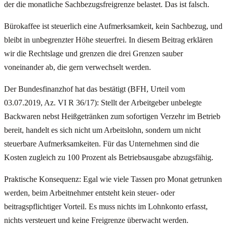
der die monatliche Sachbezugsfreigrenze belastet. Das ist falsch.
Bürokaffee ist steuerlich eine Aufmerksamkeit, kein Sachbezug, und
bleibt in unbegrenzter Höhe steuerfrei. In diesem Beitrag erklären
wir die Rechtslage und grenzen die drei Grenzen sauber
voneinander ab, die gern verwechselt werden.
Der Bundesfinanzhof hat das bestätigt (BFH, Urteil vom
03.07.2019, Az. VI R 36/17): Stellt der Arbeitgeber unbelegte
Backwaren nebst Heißgetränken zum sofortigen Verzehr im Betrieb
bereit, handelt es sich nicht um Arbeitslohn, sondern um nicht
steuerbare Aufmerksamkeiten. Für das Unternehmen sind die
Kosten zugleich zu 100 Prozent als Betriebsausgabe abzugsfähig.
Praktische Konsequenz: Egal wie viele Tassen pro Monat getrunken
werden, beim Arbeitnehmer entsteht kein steuer- oder
beitragspflichtiger Vorteil. Es muss nichts im Lohnkonto erfasst,
nichts versteuert und keine Freigrenze überwacht werden.