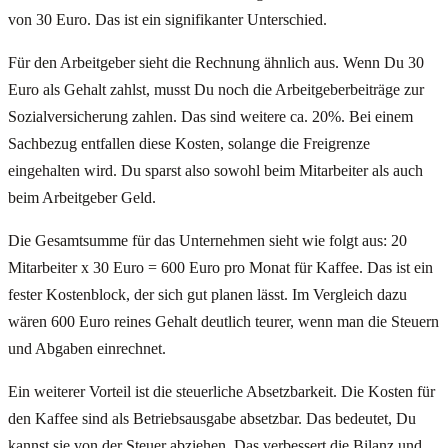
von 30 Euro. Das ist ein signifikanter Unterschied.
Für den Arbeitgeber sieht die Rechnung ähnlich aus. Wenn Du 30
Euro als Gehalt zahlst, musst Du noch die Arbeitgeberbeiträge zur
Sozialversicherung zahlen. Das sind weitere ca. 20%. Bei einem
Sachbezug entfallen diese Kosten, solange die Freigrenze
eingehalten wird. Du sparst also sowohl beim Mitarbeiter als auch
beim Arbeitgeber Geld.
Die Gesamtsumme für das Unternehmen sieht wie folgt aus: 20
Mitarbeiter x 30 Euro = 600 Euro pro Monat für Kaffee. Das ist ein
fester Kostenblock, der sich gut planen lässt. Im Vergleich dazu
wären 600 Euro reines Gehalt deutlich teurer, wenn man die Steuern
und Abgaben einrechnet.
Ein weiterer Vorteil ist die steuerliche Absetzbarkeit. Die Kosten für
den Kaffee sind als Betriebsausgabe absetzbar. Das bedeutet, Du
kannst sie von der Steuer abziehen. Das verbessert die Bilanz und