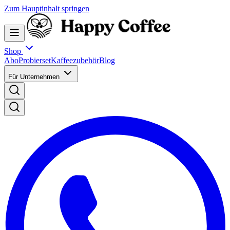
Zum Hauptinhalt springen
Shop
Abo
Probierset
Kaffeezubehör
Blog
Für Unternehmen