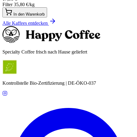
Filter
35,80 €/kg
In den Warenkorb
Alle Kaffees entdecken
Specialty Coffee frisch nach Hause geliefert
Kontrollstelle Bio-Zertifizierung | DE-ÖKO-037