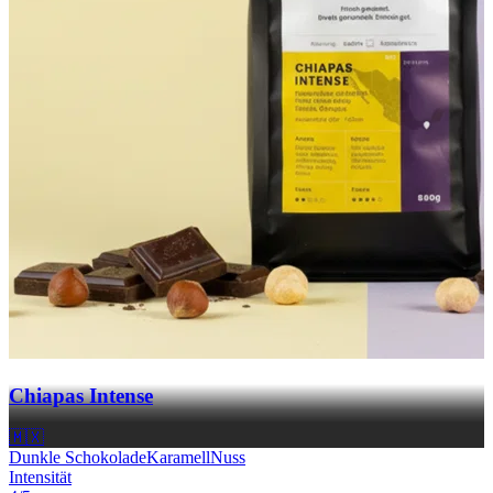
Chiapas Intense
🇲🇽
Dunkle Schokolade
Karamell
Nuss
Intensität