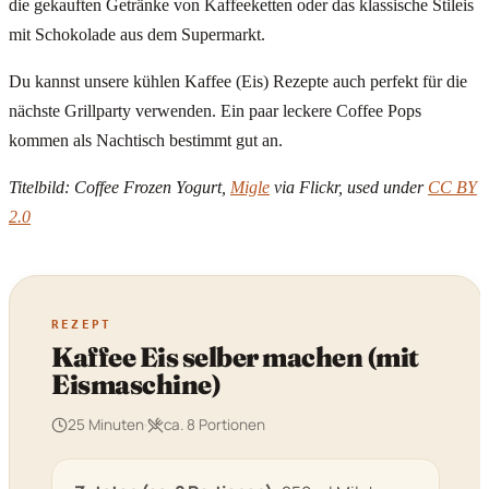
die gekauften Getränke von Kaffeeketten oder das klassische Stileis
mit Schokolade aus dem Supermarkt.
Du kannst unsere kühlen Kaffee (Eis) Rezepte auch perfekt für die
nächste Grillparty verwenden. Ein paar leckere Coffee Pops
kommen als Nachtisch bestimmt gut an.
Titelbild: Coffee Frozen Yogurt,
Migle
via Flickr, used under
CC BY
2.0
REZEPT
Kaffee Eis selber machen (mit
Eismaschine)
25 Minuten
·
ca. 8 Portionen