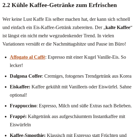
2.2 Kühle Kaffee-Getränke zum Erfrischen
Wer keine Lust Kaffe Eis selber machen hat, der kann sich schnell
und einfach ein Eis-Kaffee-Getränk zubereiten. Der „
kalte Kaffee
“
ist längst ein nicht mehr wegzudenkender Trend. In vielen
Variationen versüßt er die Nachmittagshitze und Pause im Büro!
Affogato al Caffè
: Espresso mit einer Kugel Vanille-Eis. So
lecker!
Dalgona Coffee
: Cremiges, fotogenes Trendgetränk aus Korea
Eiskaffee:
Kaffee gekühlt mit Vanilleeis oder Eiswürfel. Sahne
optional!
Frappuccino
: Espresso, Milch und süße Extras nach Belieben.
Frappé:
Kaltgetränk aus aufgeschäumtem Instantkaffee mit
Eiswürfeln
Kaffee-Smoothie:
Klassisch mit Espresso statt Früchten und