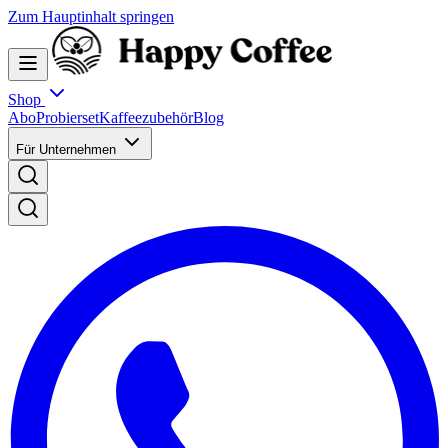
Zum Hauptinhalt springen
Shop
Abo
Probierset
Kaffeezubehör
Blog
Für Unternehmen