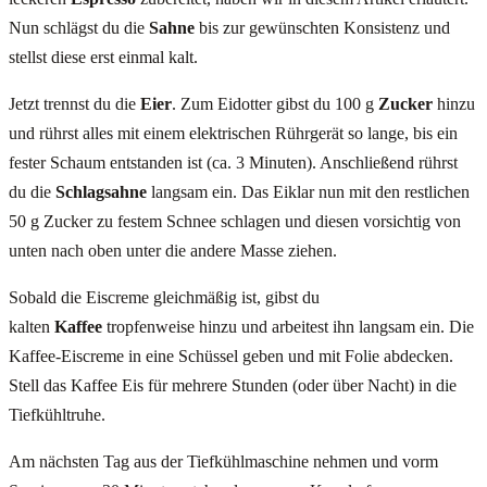
Nun schlägst du die
Sahne
bis zur gewünschten Konsistenz und
stellst diese erst einmal kalt.
Jetzt trennst du die
Eier
. Zum Eidotter gibst du 100 g
Zucker
hinzu
und rührst alles mit einem elektrischen Rührgerät so lange, bis ein
fester Schaum entstanden ist (ca. 3 Minuten). Anschließend rührst
du die
Schlagsahne
langsam ein. Das Eiklar nun mit den restlichen
50 g Zucker zu festem Schnee schlagen und diesen vorsichtig von
unten nach oben unter die andere Masse ziehen.
Sobald die Eiscreme gleichmäßig ist, gibst du
kalten
Kaffee
tropfenweise hinzu und arbeitest ihn langsam ein. Die
Kaffee-Eiscreme in eine Schüssel geben und mit Folie abdecken.
Stell das Kaffee Eis für mehrere Stunden (oder über Nacht) in die
Tiefkühltruhe.
Am nächsten Tag aus der Tiefkühlmaschine nehmen und vorm