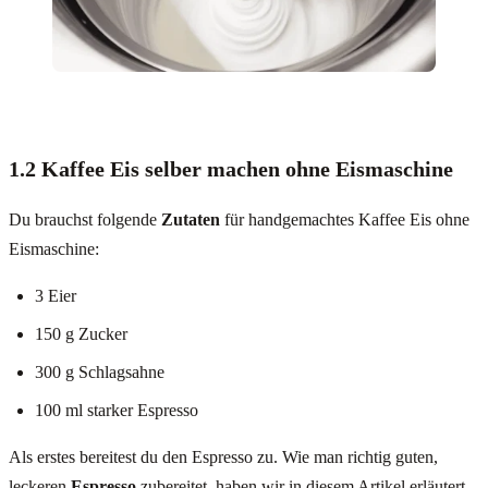
1.2 Kaffee Eis selber machen ohne Eismaschine
Du brauchst folgende
Zutaten
für handgemachtes Kaffee Eis ohne
Eismaschine:
3 Eier
150 g Zucker
300 g Schlagsahne
100 ml starker Espresso
Als erstes bereitest du den Espresso zu. Wie man richtig guten,
leckeren
Espresso
zubereitet, haben wir in diesem Artikel erläutert.