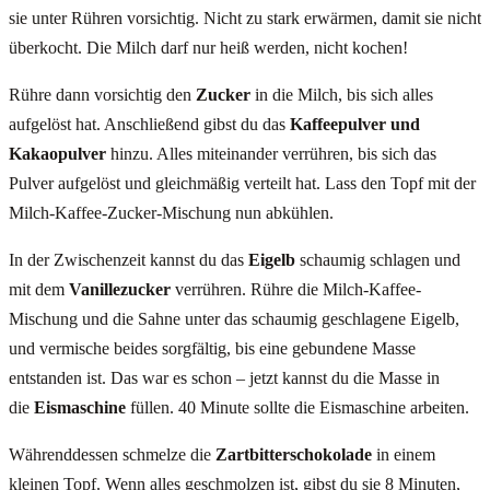
sie unter Rühren vorsichtig. Nicht zu stark erwärmen, damit sie nicht
überkocht. Die Milch darf nur heiß werden, nicht kochen!
Rühre dann vorsichtig den
Zucker
in die Milch, bis sich alles
aufgelöst hat. Anschließend gibst du das
Kaffeepulver und
Kakaopulver
hinzu. Alles miteinander verrühren, bis sich das
Pulver aufgelöst und gleichmäßig verteilt hat. Lass den Topf mit der
Milch-Kaffee-Zucker-Mischung nun abkühlen.
In der Zwischenzeit kannst du das
Eigelb
schaumig schlagen und
mit dem
Vanillezucker
verrühren. Rühre die Milch-Kaffee-
Mischung und die Sahne unter das schaumig geschlagene Eigelb,
und vermische beides sorgfältig, bis eine gebundene Masse
entstanden ist. Das war es schon – jetzt kannst du die Masse in
die
Eismaschine
füllen. 40 Minute sollte die Eismaschine arbeiten.
Währenddessen schmelze die
Zartbitterschokolade
in einem
kleinen Topf. Wenn alles geschmolzen ist, gibst du sie 8 Minuten,