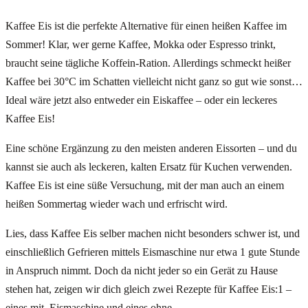
Kaffee Eis ist die perfekte Alternative für einen heißen Kaffee im
Sommer! Klar, wer gerne Kaffee, Mokka oder Espresso trinkt,
braucht seine tägliche Koffein-Ration. Allerdings schmeckt heißer
Kaffee bei 30°C im Schatten vielleicht nicht ganz so gut wie sonst…
Ideal wäre jetzt also entweder ein Eiskaffee – oder ein leckeres
Kaffee Eis!
Eine schöne Ergänzung zu den meisten anderen Eissorten – und du
kannst sie auch als leckeren, kalten Ersatz für Kuchen verwenden.
Kaffee Eis ist eine süße Versuchung, mit der man auch an einem
heißen Sommertag wieder wach und erfrischt wird.
Lies, dass Kaffee Eis selber machen nicht besonders schwer ist, und
einschließlich Gefrieren mittels Eismaschine nur etwa 1 gute Stunde
in Anspruch nimmt. Doch da nicht jeder so ein Gerät zu Hause
stehen hat, zeigen wir dich gleich zwei Rezepte für Kaffee Eis:1 –
eines mit Eismaschine und eines ohne.