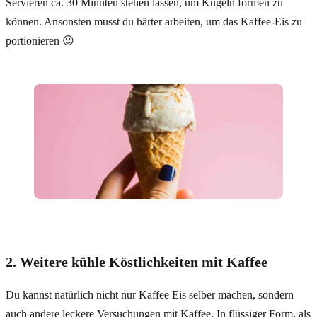
Servieren ca. 30 Minuten stehen lassen, um Kugeln formen zu
können. Ansonsten musst du härter arbeiten, um das Kaffee-Eis zu
portionieren 😉
2. Weitere kühle Köstlichkeiten mit Kaffee
Du kannst natürlich nicht nur Kaffee Eis selber machen, sondern
auch andere leckere Versuchungen mit Kaffee. In flüssiger Form, als