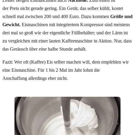
Leider bergen Eismaschinen auch
Nachteile.
Zum einen ist
der Preis nicht gerade gering. Ein Gerät, das selber kühlt, kostet
schnell mal zwischen 200 und 400 Euro. Dazu kommen
Größe und
Gewicht.
Eismaschinen mit integriertem Kompressor sind meistens
drei mal so groß wie der eigentliche Füllbehälter; und der Lärm ist
zu vergleichen mit einer lauten Kaffeemaschine in Aktion. Nur, dass
das Geräusch über eine halbe Stunde anhält.
Fazit: Wer oft (Kaffee) Eis selber machen will, dem empfehlen wir
eine Eismaschine. Für 1 bis 2 Mal im Jahr lohnt die
Anschaffung allerdings eher nicht.