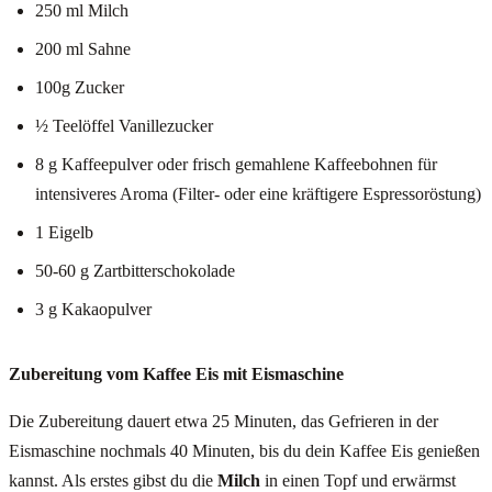
250 ml Milch
200 ml Sahne
100g Zucker
½ Teelöffel Vanillezucker
8 g Kaffeepulver oder frisch gemahlene Kaffeebohnen für
intensiveres Aroma (Filter- oder eine kräftigere Espressoröstung)
1 Eigelb
50-60 g Zartbitterschokolade
3 g Kakaopulver
Zubereitung vom Kaffee Eis mit Eismaschine
Die Zubereitung dauert etwa 25 Minuten, das Gefrieren in der
Eismaschine nochmals 40 Minuten, bis du dein Kaffee Eis genießen
kannst. Als erstes gibst du die
Milch
in einen Topf und erwärmst