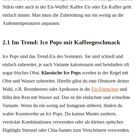
Stileis oder auch in der Eis-Waffel: Kaffee Eis oder Eis Kaffee geht
einfach immer. Man muss die Zubereitung nur ein wenig an die
Außentemperaturen anpassen.
2.1 Im Trend: Ice Pops mit Kaffeegeschmack
Ice Pops sind das Trend-Eis des Sommers. Sie sind schnell und
einfach zubereitet, je nach Variante kalorienarm und beinhalten oft
sogar frisches Obst.
Klassische Ice Pops
werden in der Regel mit
Obst und Wasser zubereitet. Hierfür gibst du eine Obstsorte deiner
Wahl, z.B. Brombeeren oder Aprikosen in die
Eis-Förmchen
und
füllst den Rest mit Wasser auf. Das ist die einfachste und schnellste
Variante. Wenn du ein wenig auf Instagram stöberst, findest du
wahre Kunstwerke an Ice Pops. Du kannst Muster zaubern,
verrückte Kombinationen verwenden oder als kleines optisches
Highlight Streusel oder Chia-Samen zum Verschönern verwenden.