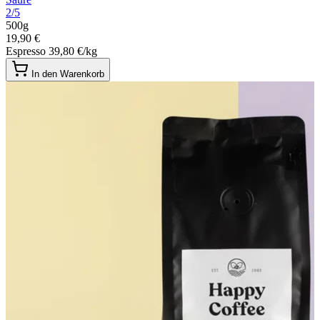
2/5
500g
19,90 €
Espresso
39,80 €/kg
In den Warenkorb