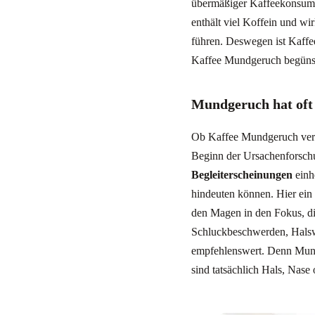
übermäßiger Kaffeekonsum s
enthält viel Koffein und w
führen. Deswegen ist Kaffe
Kaffee Mundgeruch begünstig
Mundgeruch hat oft
Ob Kaffee Mundgeruch verur
Beginn der Ursachenforschu
Begleiterscheinungen
einh
hindeuten können. Hier ein
den Magen in den Fokus, di
Schluckbeschwerden, Hals
empfehlenswert. Denn Mund
sind tatsächlich Hals, Nase