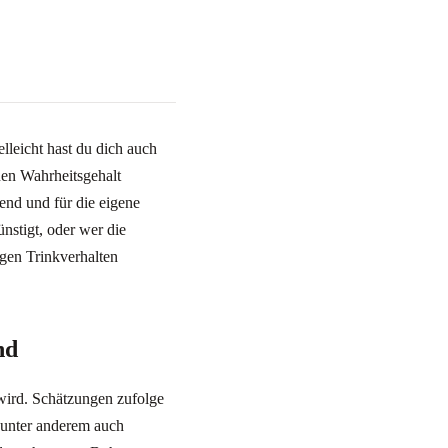
lleicht hast du dich auch
nen Wahrheitsgehalt
end und für die eigene
nstigt, oder wer die
igen Trinkverhalten
nd
wird. Schätzungen zufolge
 unter anderem auch