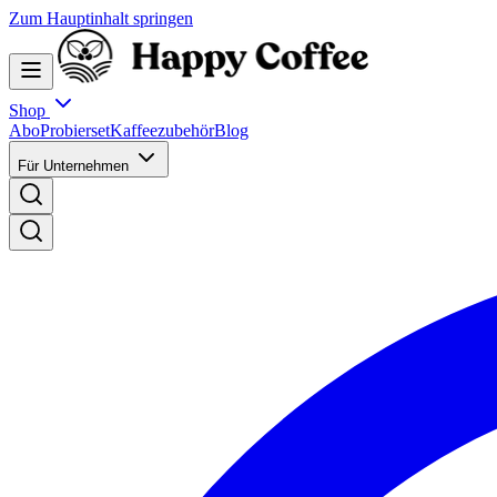
Zum Hauptinhalt springen
Shop
Abo
Probierset
Kaffeezubehör
Blog
Für Unternehmen