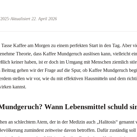
 2025
•
Aktualisiert 22. April 2026
he Tasse Kaffee am Morgen zu einem perfekten Start in den Tag. Aber vie
genehme Theorie, dass Kaffee Mundgeruch auslösen kann, vielleicht ei
eßlich keiner haben, ist er doch im Umgang mit Menschen ziemlich stör
m Beitrag gehen wir der Frage auf die Spur, ob Kaffee Mundgeruch begü
rdem stellen wir vor, wie du mit effektiven Hausmitteln und dem richt
irken kannst.
 Mundgeruch? Wann Lebensmittel schuld si
en an schlechtem Atem, der in der Medizin auch „Halitosis“ genannt 
Bevölkerung zumindest zeitweise davon betroffen. Dafür zuständig soll