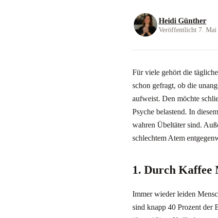
Heidi Günther
Veröffentlicht 7. Mai
Für viele gehört die täglic
schon gefragt, ob die unan
aufweist. Den möchte schli
Psyche belastend. In diese
wahren Übeltäter sind. Auße
schlechtem Atem entgegenw
1. Durch Kaffee
Immer wieder leiden Mensch
sind knapp 40 Prozent der 