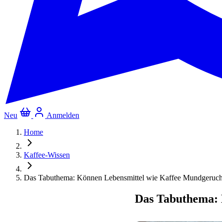
Neu
Anmelden
Home
Kaffee-Wissen
Das Tabuthema: Können Lebensmittel wie Kaffee Mundgeruch
Das Tabuthema: 