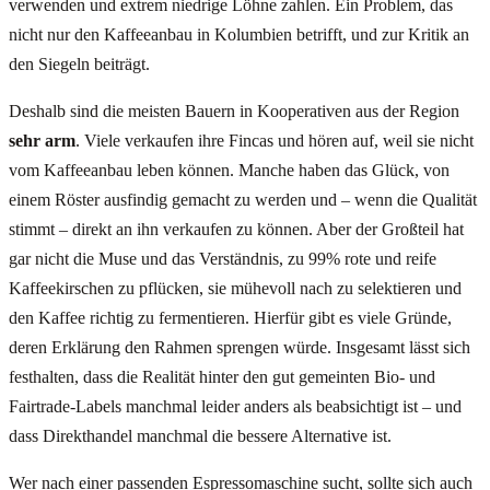
verwenden und extrem niedrige Löhne zahlen. Ein Problem, das
nicht nur den Kaffeeanbau in Kolumbien betrifft, und zur Kritik an
den Siegeln beiträgt.
Deshalb sind die meisten Bauern in Kooperativen aus der Region
sehr arm
. Viele verkaufen ihre Fincas und hören auf, weil sie nicht
vom Kaffeeanbau leben können. Manche haben das Glück, von
einem Röster ausfindig gemacht zu werden und – wenn die Qualität
stimmt – direkt an ihn verkaufen zu können. Aber der Großteil hat
gar nicht die Muse und das Verständnis, zu 99% rote und reife
Kaffeekirschen zu pflücken, sie mühevoll nach zu selektieren und
den Kaffee richtig zu fermentieren. Hierfür gibt es viele Gründe,
deren Erklärung den Rahmen sprengen würde. Insgesamt lässt sich
festhalten, dass die Realität hinter den gut gemeinten Bio- und
Fairtrade-Labels manchmal leider anders als beabsichtigt ist – und
dass Direkthandel manchmal die bessere Alternative ist.
Wer nach einer passenden Espressomaschine sucht, sollte sich auch