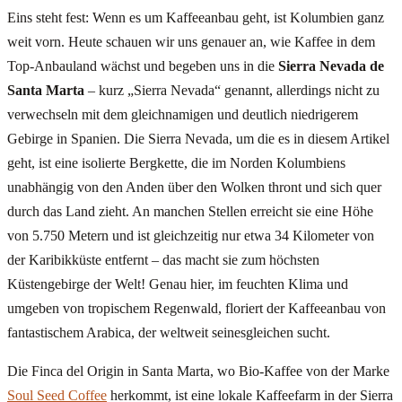
Eins steht fest: Wenn es um Kaffeeanbau geht, ist Kolumbien ganz
weit vorn. Heute schauen wir uns genauer an, wie Kaffee in dem
Top-Anbauland wächst und begeben uns in die
Sierra Nevada de
Santa Marta
– kurz „Sierra Nevada“ genannt, allerdings nicht zu
verwechseln mit dem gleichnamigen und deutlich niedrigerem
Gebirge in Spanien. Die Sierra Nevada, um die es in diesem Artikel
geht, ist eine isolierte Bergkette, die im Norden Kolumbiens
unabhängig von den Anden über den Wolken thront und sich quer
durch das Land zieht. An manchen Stellen erreicht sie eine Höhe
von 5.750 Metern und ist gleichzeitig nur etwa 34 Kilometer von
der Karibikküste entfernt – das macht sie zum höchsten
Küstengebirge der Welt! Genau hier, im feuchten Klima und
umgeben von tropischem Regenwald, floriert der Kaffeeanbau von
fantastischem Arabica, der weltweit seinesgleichen sucht.
Die Finca del Origin in Santa Marta, wo Bio-Kaffee von der Marke
Soul Seed Coffee
herkommt, ist eine lokale Kaffeefarm in der Sierra