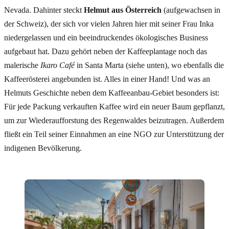
Nevada. Dahinter steckt
Helmut aus Österreich
(aufgewachsen in
der Schweiz), der sich vor vielen Jahren hier mit seiner Frau Inka
niedergelassen und ein beeindruckendes ökologisches Business
aufgebaut hat. Dazu gehört neben der Kaffeeplantage noch das
malerische
Ikaro Café
in Santa Marta (siehe unten), wo ebenfalls die
Kaffeerösterei angebunden ist. Alles in einer Hand! Und was an
Helmuts Geschichte neben dem Kaffeeanbau-Gebiet besonders ist:
Für jede Packung verkauften Kaffee wird ein neuer Baum gepflanzt,
um zur Wiederaufforstung des Regenwaldes beizutragen. Außerdem
fließt ein Teil seiner Einnahmen an eine NGO zur Unterstützung der
indigenen Bevölkerung.