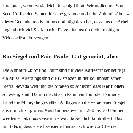
Und auch, wenn es vielleicht kitschig klingt: Wir wollen mit Soul
Seed Coffee den Samen für eine gesunde und faire Zukunft sähen –
dieser Gedanke motiviert uns und trägt dazu bei, dass uns die Arbeit
unglaublich viel Spaß macht. Davon kannst du dich im obigen
Video selbst überzeugen!
Bio Siegel und Fair Trade: Gut gemeint, aber…
Die Attribute „bio“ und „fair“ sind für viele Kaffeetrinker heute ja
ein Muss. Allerdings sind die Distanzen in der kolumbianischen
Sierra Nevada weit und die Straßen so schlecht, dass
Kontrollen
schwierig sind. Darum macht sich kaum ein Bio oder Fairtrade
Label die Mühe, die gestellten Auflagen an die vergebenen Siegel
ausführlich zu prüfen: Aus Kooperativen mit 200 bis 500 Farmen
werden schätzungsweise nur etwa 3 tatsächlich kontrolliert. Das
führt dazu, dass viele lizensierte Fincas nach wie vor Chemie