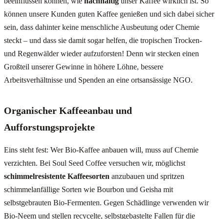
beeinflussen können, wie
nachhaltig
unser Kaffee wirklich ist. So
können unsere Kunden guten Kaffee genießen und sich dabei sicher
sein, dass dahinter keine menschliche Ausbeutung oder Chemie
steckt – und dass sie damit sogar helfen, die tropischen Trocken-
und Regenwälder wieder aufzuforsten! Denn wir stecken einen
Großteil unserer Gewinne in höhere Löhne, bessere
Arbeitsverhältnisse und Spenden an eine ortsansässige NGO.
Organischer Kaffeeanbau und
Aufforstungsprojekte
Eins steht fest: Wer Bio-Kaffee anbauen will, muss auf Chemie
verzichten. Bei Soul Seed Coffee versuchen wir, möglichst
schimmelresistente Kaffeesorten
anzubauen und spritzen
schimmelanfällige Sorten wie Bourbon und Geisha mit
selbstgebrauten Bio-Fermenten. Gegen Schädlinge verwenden wir
Bio-Neem und stellen recycelte, selbstgebastelte Fallen für die