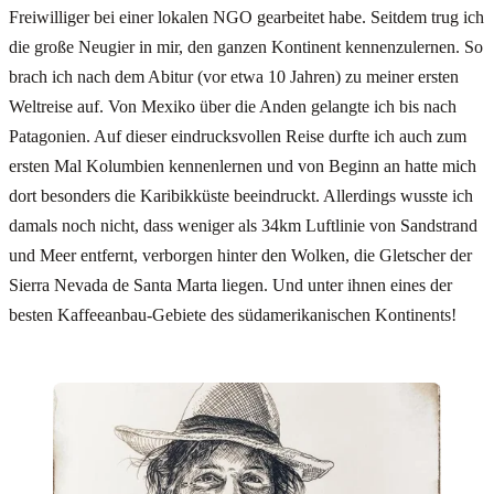
Freiwilliger bei einer lokalen NGO gearbeitet habe. Seitdem trug ich
die große Neugier in mir, den ganzen Kontinent kennenzulernen. So
brach ich nach dem Abitur (vor etwa 10 Jahren) zu meiner ersten
Weltreise auf. Von Mexiko über die Anden gelangte ich bis nach
Patagonien. Auf dieser eindrucksvollen Reise durfte ich auch zum
ersten Mal Kolumbien kennenlernen und von Beginn an hatte mich
dort besonders die Karibikküste beeindruckt. Allerdings wusste ich
damals noch nicht, dass weniger als 34km Luftlinie von Sandstrand
und Meer entfernt, verborgen hinter den Wolken, die Gletscher der
Sierra Nevada de Santa Marta liegen. Und unter ihnen eines der
besten Kaffeeanbau-Gebiete des südamerikanischen Kontinents!