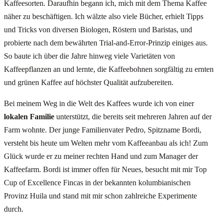
Kaffeesorten. Daraufhin begann ich, mich mit dem Thema Kaffee
näher zu beschäftigen. Ich wälzte also viele Bücher, erhielt Tipps
und Tricks von diversen Biologen, Röstern und Baristas, und
probierte nach dem bewährten Trial-and-Error-Prinzip einiges aus.
So baute ich über die Jahre hinweg viele Varietäten von
Kaffeepflanzen an und lernte, die Kaffeebohnen sorgfältig zu ernten
und grünen Kaffee auf höchster Qualität aufzubereiten.
Bei meinem Weg in die Welt des Kaffees wurde ich von einer
lokalen Familie
unterstützt, die bereits seit mehreren Jahren auf der
Farm wohnte. Der junge Familienvater Pedro, Spitzname Bordi,
versteht bis heute um Welten mehr vom Kaffeeanbau als ich! Zum
Glück wurde er zu meiner rechten Hand und zum Manager der
Kaffeefarm. Bordi ist immer offen für Neues, besucht mit mir Top
Cup of Excellence Fincas in der bekannten kolumbianischen
Provinz Huila und stand mit mir schon zahlreiche Experimente
durch.