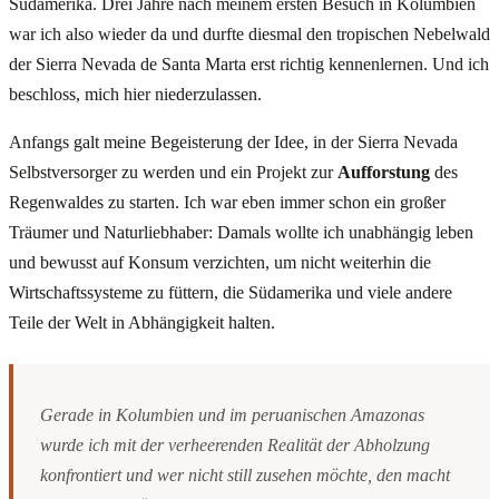
Südamerika. Drei Jahre nach meinem ersten Besuch in Kolumbien
war ich also wieder da und durfte diesmal den tropischen Nebelwald
der Sierra Nevada de Santa Marta erst richtig kennenlernen. Und ich
beschloss, mich hier niederzulassen.
Anfangs galt meine Begeisterung der Idee, in der Sierra Nevada
Selbstversorger zu werden und ein Projekt zur
Aufforstung
des
Regenwaldes zu starten. Ich war eben immer schon ein großer
Träumer und Naturliebhaber: Damals wollte ich unabhängig leben
und bewusst auf Konsum verzichten, um nicht weiterhin die
Wirtschaftssysteme zu füttern, die Südamerika und viele andere
Teile der Welt in Abhängigkeit halten.
Gerade in Kolumbien und im peruanischen Amazonas
wurde ich mit der verheerenden Realität der Abholzung
konfrontiert und wer nicht still zusehen möchte, den macht