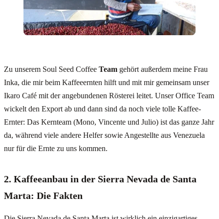
Zu unserem Soul Seed Coffee
Team
gehört außerdem meine Frau
Inka, die mir beim Kaffeeernten hilft und mit mir gemeinsam unser
Ikaro Café mit der angebundenen Rösterei leitet. Unser Office Team
wickelt den Export ab und dann sind da noch viele tolle Kaffee-
Ernter: Das Kernteam (Mono, Vincente und Julio) ist das ganze Jahr
da, während viele andere Helfer sowie Angestellte aus Venezuela
nur für die Ernte zu uns kommen.
2. Kaffeeanbau in der Sierra Nevada de Santa
Marta: Die Fakten
Die Sierra Nevada de Santa Marta ist wirklich ein einzigartiges