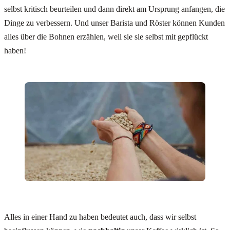
selbst kritisch beurteilen und dann direkt am Ursprung anfangen, die
Dinge zu verbessern. Und unser Barista und Röster können Kunden
alles über die Bohnen erzählen, weil sie sie selbst mit gepflückt
haben!
Alles in einer Hand zu haben bedeutet auch, dass wir selbst