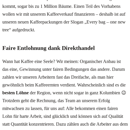
kommt, sogar bis zu 1 Million Bäume. Einen Teil des Vorhabens
wollen wir mit unserem Kaffeeverkauf finanzieren – deshalb ist auf
unseren neuen Kaffeepackungen der Slogan „Every bag – one new
tree“ aufgedruckt.
Faire Entlohnung dank Direkthandel
Wann hat Kaffee eine Seele? Wir meinen: Organischer Anbau ist
das eine, Gewinnung unter fairen Bedingungen das andere. Darum
zahlen wir unseren Arbeitern fast das Dreifache, als man hier
gewöhnlich beim Kaffeeernten verdient. Wahrscheinlich sind es die
besten Löhne
der Region, wenn nicht sogar in ganz Kolumbien 😉
Trotzdem geht die Rechnung, das Team an unserem Erfolg
mitwachsen zu lassen, für uns auf: Alle bekommen einen fairen
Lohn für harte Arbeit, sind glücklich und können sich auf Qualität
statt Quantität konzentrieren. Dazu zählen auch die Arbeiter aus dem