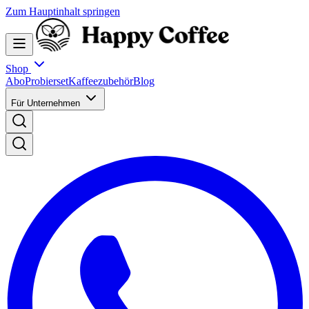
Zum Hauptinhalt springen
Shop
Abo
Probierset
Kaffeezubehör
Blog
Für Unternehmen