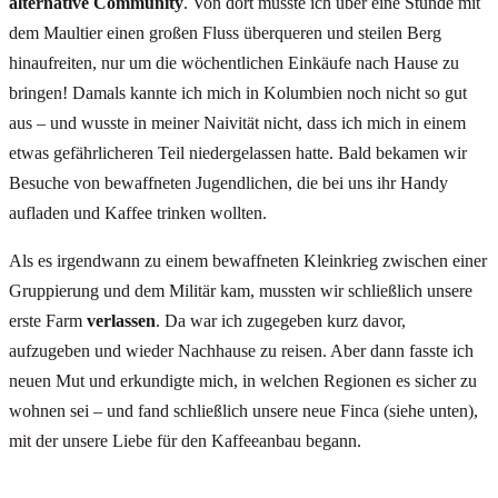
alternative Community
. Von dort musste ich über eine Stunde mit
dem Maultier einen großen Fluss überqueren und steilen Berg
hinaufreiten, nur um die wöchentlichen Einkäufe nach Hause zu
bringen! Damals kannte ich mich in Kolumbien noch nicht so gut
aus – und wusste in meiner Naivität nicht, dass ich mich in einem
etwas gefährlicheren Teil niedergelassen hatte. Bald bekamen wir
Besuche von bewaffneten Jugendlichen, die bei uns ihr Handy
aufladen und Kaffee trinken wollten.
Als es irgendwann zu einem bewaffneten Kleinkrieg zwischen einer
Gruppierung und dem Militär kam, mussten wir schließlich unsere
erste Farm
verlassen
. Da war ich zugegeben kurz davor,
aufzugeben und wieder Nachhause zu reisen. Aber dann fasste ich
neuen Mut und erkundigte mich, in welchen Regionen es sicher zu
wohnen sei – und fand schließlich unsere neue Finca (siehe unten),
mit der unsere Liebe für den Kaffeeanbau begann.