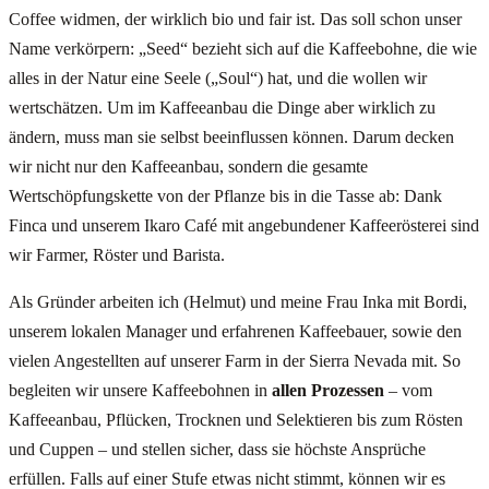
Coffee widmen, der wirklich bio und fair ist. Das soll schon unser
Name verkörpern: „Seed“ bezieht sich auf die Kaffeebohne, die wie
alles in der Natur eine Seele („Soul“) hat, und die wollen wir
wertschätzen. Um im Kaffeeanbau die Dinge aber wirklich zu
ändern, muss man sie selbst beeinflussen können. Darum decken
wir nicht nur den Kaffeeanbau, sondern die gesamte
Wertschöpfungskette von der Pflanze bis in die Tasse ab: Dank
Finca und unserem Ikaro Café mit angebundener Kaffeerösterei sind
wir Farmer, Röster und Barista.
Als Gründer arbeiten ich (Helmut) und meine Frau Inka mit Bordi,
unserem lokalen Manager und erfahrenen Kaffeebauer, sowie den
vielen Angestellten auf unserer Farm in der Sierra Nevada mit. So
begleiten wir unsere Kaffeebohnen in
allen Prozessen
– vom
Kaffeeanbau, Pflücken, Trocknen und Selektieren bis zum Rösten
und Cuppen – und stellen sicher, dass sie höchste Ansprüche
erfüllen. Falls auf einer Stufe etwas nicht stimmt, können wir es