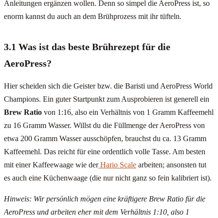
Anleitungen ergänzen wollen. Denn so simpel die AeroPress ist, so
enorm kannst du auch an dem Brühprozess mit ihr tüfteln.
3.1 Was ist das beste Brührezept für die
AeroPress?
Hier scheiden sich die Geister bzw. die Baristi und AeroPress World
Champions. Ein guter Startpunkt zum Ausprobieren ist generell ein
Brew Ratio
von 1:16, also ein Verhältnis von 1 Gramm Kaffeemehl
zu 16 Gramm Wasser. Willst du die Füllmenge der AeroPress von
etwa 200 Gramm Wasser ausschöpfen, brauchst du ca. 13 Gramm
Kaffeemehl. Das reicht für eine ordentlich volle Tasse. Am besten
mit einer Kaffeewaage wie der
Hario Scale
arbeiten; ansonsten tut
es auch eine Küchenwaage (die nur nicht ganz so fein kalibriert ist).
Hinweis: Wir persönlich mögen eine kräftigere Brew Ratio für die
AeroPress und arbeiten eher mit dem Verhältnis 1:10, also 1