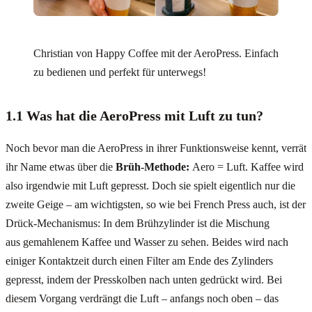
Christian von Happy Coffee mit der AeroPress. Einfach
zu bedienen und perfekt für unterwegs!
1.1 Was hat die AeroPress mit Luft zu tun?
Noch bevor man die AeroPress in ihrer Funktionsweise kennt, verrät
ihr Name etwas über die
Brüh-Methode:
Aero = Luft. Kaffee wird
also irgendwie mit Luft gepresst. Doch sie spielt eigentlich nur die
zweite Geige – am wichtigsten, so wie bei French Press auch, ist der
Drück-Mechanismus: In dem Brühzylinder ist die Mischung
aus gemahlenem Kaffee und Wasser zu sehen. Beides wird nach
einiger Kontaktzeit durch einen Filter am Ende des Zylinders
gepresst, indem der Presskolben nach unten gedrückt wird. Bei
diesem Vorgang verdrängt die Luft – anfangs noch oben – das