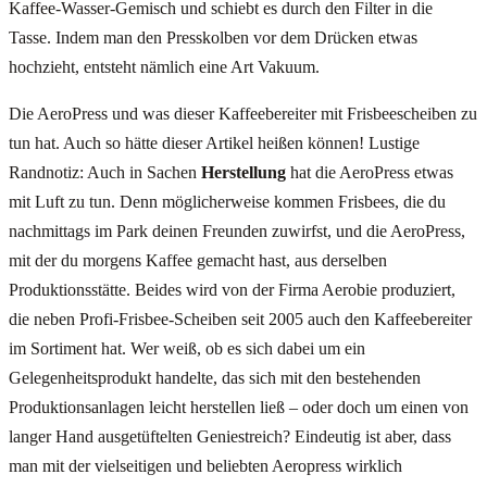
Kaffee-Wasser-Gemisch und schiebt es durch den Filter in die
Tasse. Indem man den Presskolben vor dem Drücken etwas
hochzieht, entsteht nämlich eine Art Vakuum.
Die AeroPress und was dieser Kaffeebereiter mit Frisbeescheiben zu
tun hat. Auch so hätte dieser Artikel heißen können! Lustige
Randnotiz: Auch in Sachen
Herstellung
hat die AeroPress etwas
mit Luft zu tun. Denn möglicherweise kommen Frisbees, die du
nachmittags im Park deinen Freunden zuwirfst, und die AeroPress,
mit der du morgens Kaffee gemacht hast, aus derselben
Produktionsstätte. Beides wird von der Firma Aerobie produziert,
die neben Profi-Frisbee-Scheiben seit 2005 auch den Kaffeebereiter
im Sortiment hat. Wer weiß, ob es sich dabei um ein
Gelegenheitsprodukt handelte, das sich mit den bestehenden
Produktionsanlagen leicht herstellen ließ – oder doch um einen von
langer Hand ausgetüftelten Geniestreich? Eindeutig ist aber, dass
man mit der vielseitigen und beliebten Aeropress wirklich