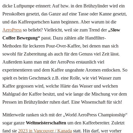
dicke Luftpumpe erinnert: Auf bzw. in den Brühzylinder wird ein
Presskolben gesetzt, das Ganze auf eine Tasse oder Kanne gesetzt,
und das Kaffeequetschen kann beginnen. Aber warum ist die
AeroPress
so beliebt? Vielleicht, weil sie zum Trend der
„Slow
Coffee Bewegung“
passt. Dazu zählen alle Handfilter-
Methoden für leckeren Pour-Over-Kaffee, bei denen man sich
sowohl für Zubereitung als auch für den Genuss viel Zeit lässt.
Außerdem kann man mit der AeroPess erstaunlich viel
experimentieren und dem Kaffee ungeahnte Aromen entlocken. So
spielt es beim Geschmack z.B. eine Rolle, wie viel Wasser zum
Kaffee gegossen wird, welche Härte das Wasser und welchen
Mahlgrad der Kaffee besitzt, und wie lange die Mischung vor dem
Pressen im Brühzylinder ruhen darf. Eine Wissenschaft für sich!
Mittlerweile ranken sich mit der „World AeroPress Championship“
sogar ganze
Weltmeisterschaften
um den Kaffeebereiter. Zuletzt
fand sie
2023 in Vancouver / Kanada
statt. Hin darf, wer vorher