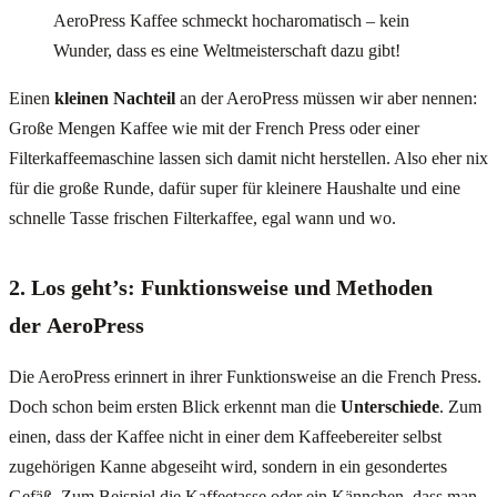
AeroPress Kaffee schmeckt hocharomatisch – kein
Wunder, dass es eine Weltmeisterschaft dazu gibt!
Einen
kleinen Nachteil
an der AeroPress müssen wir aber nennen:
Große Mengen Kaffee wie mit der French Press oder einer
Filterkaffeemaschine lassen sich damit nicht herstellen. Also eher nix
für die große Runde, dafür super für kleinere Haushalte und eine
schnelle Tasse frischen Filterkaffee, egal wann und wo.
2. Los geht’s: Funktionsweise und Methoden
der AeroPress
Die AeroPress erinnert in ihrer Funktionsweise an die French Press.
Doch schon beim ersten Blick erkennt man die
Unterschiede
. Zum
einen, dass der Kaffee nicht in einer dem Kaffeebereiter selbst
zugehörigen Kanne abgeseiht wird, sondern in ein gesondertes
Gefäß. Zum Beispiel die Kaffeetasse oder ein Kännchen, dass man