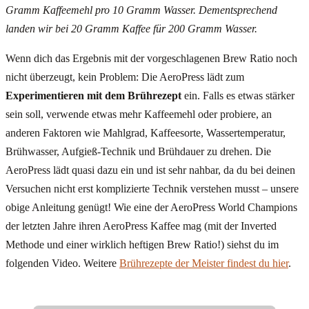
Gramm Kaffeemehl pro 10 Gramm Wasser. Dementsprechend
landen wir bei 20 Gramm Kaffee für 200 Gramm Wasser.
Wenn dich das Ergebnis mit der vorgeschlagenen Brew Ratio noch
nicht überzeugt, kein Problem: Die AeroPress lädt zum
Experimentieren
mit dem Brührezept
ein. Falls es etwas stärker
sein soll, verwende etwas mehr Kaffeemehl oder probiere, an
anderen Faktoren wie Mahlgrad, Kaffeesorte, Wassertemperatur,
Brühwasser, Aufgieß-Technik und Brühdauer zu drehen. Die
AeroPress lädt quasi dazu ein und ist sehr nahbar, da du bei deinen
Versuchen nicht erst komplizierte Technik verstehen musst – unsere
obige Anleitung genügt! Wie eine der AeroPress World Champions
der letzten Jahre ihren AeroPress Kaffee mag (mit der Inverted
Methode und einer wirklich heftigen Brew Ratio!) siehst du im
folgenden Video. Weitere
Brührezepte der Meister findest du hier
.