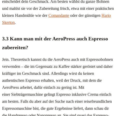
entscheidet dein Geschmack. Am besten wählst du ganze Bohnen
und mahlst sie vor der Zubereitung frisch, etwa mit einer praktischen
kleinen Handmühle wie der
Comandante
oder der günstigen
Hario
Skerton
.
3.3 Kann man mit der AeroPress auch Espresso
zubereiten?
Jein. Theoretisch kannst du die AeroPress auch mit Espressobohnen
verwenden – die im Gegensatz zu Kaffee stärker geröstet und daher
kräftiger im Geschmack sind. Allerdings wirst du keinen
authentischen Espresso erhalten, weil der Druck, mit dem die
AeroPress arbeitet, dafür einfach zu gering ist. Mit
einer Siebträgermaschine gelingt Espresso inklusive Crema einfach
am besten. Falls du aber auf der Suche nach einer reisefreundlichen
Espressomaschine bist, die gute Ergebnisse liefert, dann schau dir
die Handpresso oder Nanopresso an. Sie sind quasi das Espresso-