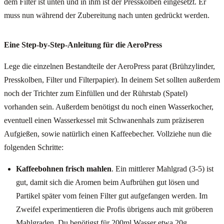
dem Filter ist unten und in ihm ist der Presskolben eingesetzt. Er
muss nun während der Zubereitung nach unten gedrückt werden.
Eine Step-by-Step-Anleitung für die AeroPress
Lege die einzelnen Bestandteile der AeroPress parat (Brühzylinder,
Presskolben, Filter und Filterpapier). In deinem Set sollten außerdem
noch der Trichter zum Einfüllen und der Rührstab (Spatel)
vorhanden sein. Außerdem benötigst du noch einen Wasserkocher,
eventuell einen Wasserkessel mit Schwanenhals zum präziseren
Aufgießen, sowie natürlich einen Kaffeebecher. Vollziehe nun die
folgenden Schritte:
Kaffeebohnen frisch mahlen
. Ein mittlerer Mahlgrad (3-5) ist
gut, damit sich die Aromen beim Aufbrühen gut lösen und
Partikel später vom feinen Filter gut aufgefangen werden. Im
Zweifel experimentieren die Profis übrigens auch mit gröberen
Mahlgraden. Du benötigst für 200ml Wasser etwa 20g