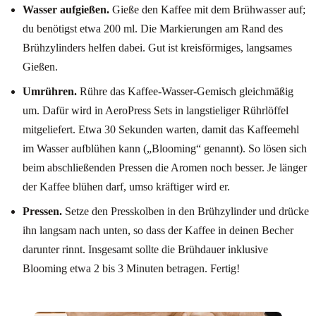
Wasser aufgießen.
Gieße den Kaffee mit dem Brühwasser auf;
du benötigst etwa 200 ml. Die Markierungen am Rand des
Brühzylinders helfen dabei. Gut ist kreisförmiges, langsames
Gießen.
Umrühren.
Rühre das Kaffee-Wasser-Gemisch gleichmäßig
um. Dafür wird in AeroPress Sets in langstieliger Rührlöffel
mitgeliefert. Etwa 30 Sekunden warten, damit das Kaffeemehl
im Wasser aufblühen kann („Blooming“ genannt). So lösen sich
beim abschließenden Pressen die Aromen noch besser. Je länger
der Kaffee blühen darf, umso kräftiger wird er.
Pressen.
Setze den Presskolben in den Brühzylinder und drücke
ihn langsam nach unten, so dass der Kaffee in deinen Becher
darunter rinnt. Insgesamt sollte die Brühdauer inklusive
Blooming etwa 2 bis 3 Minuten betragen. Fertig!