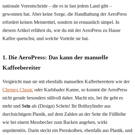
nationale Vorentscheide – die es in fast jedem Land gibt –
gewonnen hat. Aber keine Sorge, die Handhabung der AeroPress
erfordert keinen Meistertitel, sondern ist erstaunlich simpel. In
diesem Artikel erfährst du, wie du mit der AeroPress zu Hause
Kaffee quetschst, und welche Vorteile sie hat.
1. Die AeroPress: Das kann der manuelle
Kaffeebereiter
Vergleicht man sie mit ebenfalls manuellen Kaffeebereitern wie der
Chemex Classic
oder Karlsbader Kanne, so kommt die AeroPress
nicht gerade besonders stillvoll daher. Macht nix, bei ihr geht es
mehr und
Sein
als (Design) Schein! Ihr Brühzylinder aus
durchsichtigem Plastik, auf dem Zahlen an der Seite die Füllhöhe
wie bei einem Messbecher zum Backen angeben, wirkt
unprätentiös. Darin steckt ein Presskolben, ebenfalls aus Plastik, und