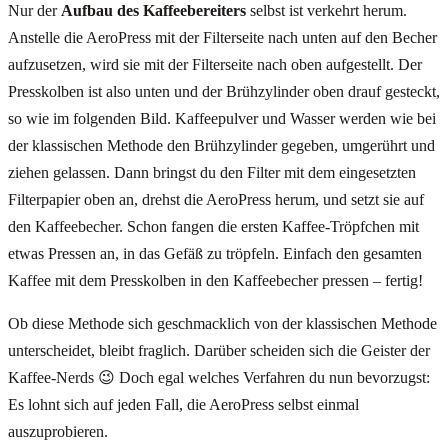
Nur der
Aufbau des Kaffeebereiters
selbst ist verkehrt herum.
Anstelle die AeroPress mit der Filterseite nach unten auf den Becher
aufzusetzen, wird sie mit der Filterseite nach oben aufgestellt. Der
Presskolben ist also unten und der Brühzylinder oben drauf gesteckt,
so wie im folgenden Bild. Kaffeepulver und Wasser werden wie bei
der klassischen Methode den Brühzylinder gegeben, umgerührt und
ziehen gelassen. Dann bringst du den Filter mit dem eingesetzten
Filterpapier oben an, drehst die AeroPress herum, und setzt sie auf
den Kaffeebecher. Schon fangen die ersten Kaffee-Tröpfchen mit
etwas Pressen an, in das Gefäß zu tröpfeln. Einfach den gesamten
Kaffee mit dem Presskolben in den Kaffeebecher pressen – fertig!
Ob diese Methode sich geschmacklich von der klassischen Methode
unterscheidet, bleibt fraglich. Darüber scheiden sich die Geister der
Kaffee-Nerds 😉 Doch egal welches Verfahren du nun bevorzugst:
Es lohnt sich auf jeden Fall, die AeroPress selbst einmal
auszuprobieren.