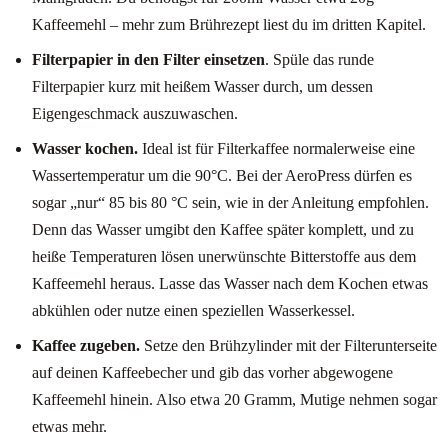
Kaffeemehl – mehr zum Brührezept liest du im dritten Kapitel.
Filterpapier in den Filter einsetzen
. Spüle das runde
Filterpapier kurz mit heißem Wasser durch, um dessen
Eigengeschmack auszuwaschen.
Wasser kochen.
Ideal ist für Filterkaffee normalerweise eine
Wassertemperatur um die 90°C. Bei der AeroPress dürfen es
sogar „nur“ 85 bis 80 °C sein, wie in der Anleitung empfohlen.
Denn das Wasser umgibt den Kaffee später komplett, und zu
heiße Temperaturen lösen unerwünschte Bitterstoffe aus dem
Kaffeemehl heraus. Lasse das Wasser nach dem Kochen etwas
abkühlen oder nutze einen speziellen Wasserkessel.
Kaffee zugeben.
Setze den Brühzylinder mit der Filterunterseite
auf deinen Kaffeebecher und gib das vorher abgewogene
Kaffeemehl hinein. Also etwa 20 Gramm, Mutige nehmen sogar
etwas mehr.