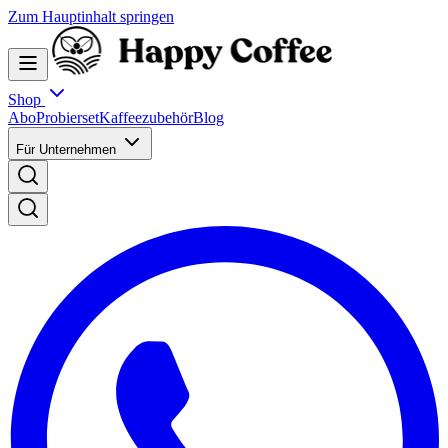
Zum Hauptinhalt springen
Shop
Abo
Probierset
Kaffeezubehör
Blog
Für Unternehmen