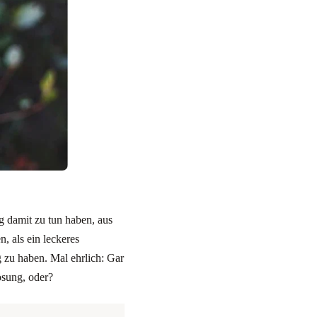
g damit zu tun haben, aus
 als ein leckeres
zu haben. Mal ehrlich: Gar
ösung, oder?