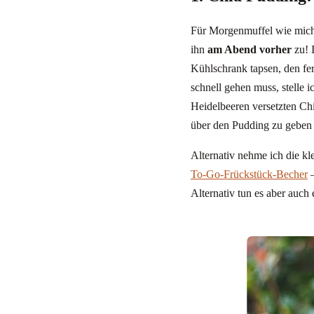
Für Morgenmuffel wie mich 
ihn
am Abend vorher
zu! 
Kühlschrank tapsen, den fe
schnell gehen muss, stelle
Heidelbeeren versetzten Ch
über den Pudding zu geben
Alternativ nehme ich die k
To-Go-Frück
s
tück-Becher
–
Alternativ tun es aber auch 