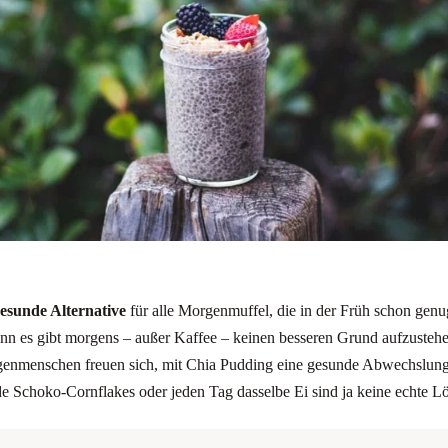
esunde Alternative
für alle Morgenmuffel, die in der Früh schon genu
 es gibt morgens – außer Kaffee – keinen besseren Grund aufzustehen,
enmenschen freuen sich, mit Chia Pudding eine gesunde Abwechslung 
de Schoko-Cornflakes oder jeden Tag dasselbe Ei sind ja keine echte L