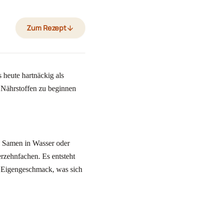
Zum Rezept
 heute hartnäckig als
 Nährstoffen zu beginnen
a Samen in Wasser oder
erzehnfachen. Es entsteht
g Eigengeschmack, was sich