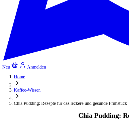
Neu
Anmelden
Home
Kaffee-Wissen
Chia Pudding: Rezepte für das leckere und gesunde Frühstück
Chia Pudding: Re