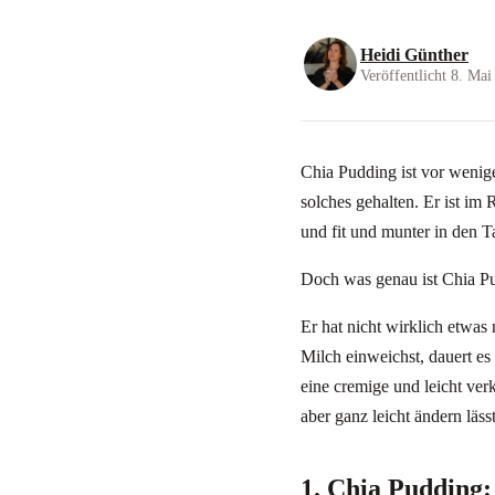
Heidi Günther
Veröffentlicht 8. Mai
Chia Pudding ist vor wenige
solches gehalten. Er ist i
und fit und munter in den Ta
Doch was genau ist Chia Pu
Er hat nicht wirklich etwa
Milch einweichst, dauert es
eine cremige und leicht ve
aber ganz leicht ändern läss
1. Chia Pudding