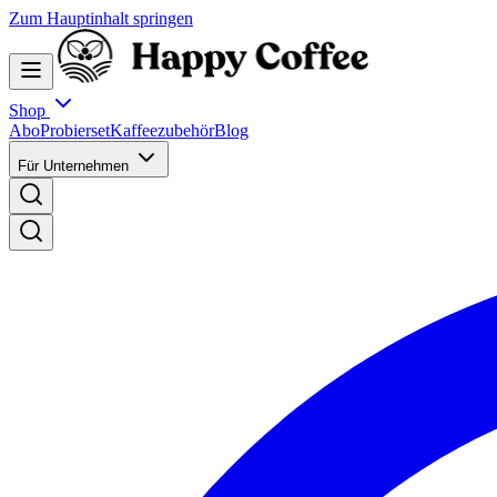
Zum Hauptinhalt springen
Shop
Abo
Probierset
Kaffeezubehör
Blog
Für Unternehmen