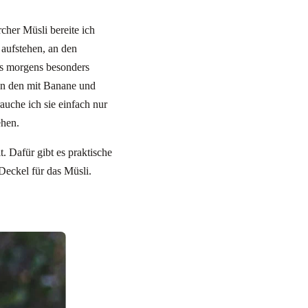
cher Müsli bereite ich
 aufstehen, an den
es morgens besonders
en den mit Banane und
uche ich sie einfach nur
ehen.
t. Dafür gibt es praktische
Deckel für das Müsli.