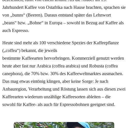
Jahrhundert Kaffee von Ostafrika nach Hause brachten, sprachen sie
von „bunns“ (Beeren). Daraus entstand später das Lehnwort
„beans“ bzw. „Bohne“ in Europa – sowohl in Bezug auf Kaffee als
auch Espresso.
Heute sind mehr als 100 verschiedene Spezies der Kaffeepflanze
(„coffea“) bekannt, die jeweils
bestimmte Kaffeearten hervorbringen. Kommerziell genutzt werden
heute aber fast nur Arabica (coffea arabica) und Robusta (coffea
canephora), die 70% bzw. 30% des Kaffeeweltmarktes ausmachen.
Das mag etwas eintönig klingen, aber keine Sorge: Je nach
Anbauregion, Verarbeitung und Röstung lassen sich aus diesen zwei
Kaffeearten wiederum unzählige Kaffeesorten ableiten – die
sowohl für Kaffee- als auch für Espressobohnen geeignet sind.