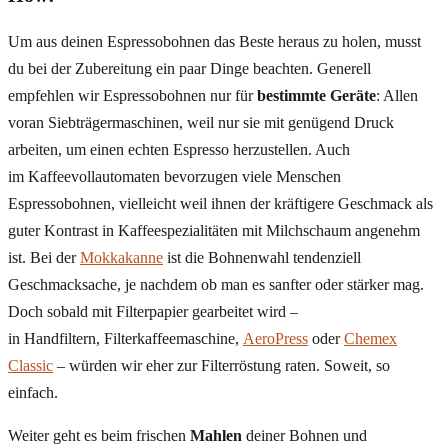
Um aus deinen Espressobohnen das Beste heraus zu holen, musst
du bei der Zubereitung ein paar Dinge beachten. Generell
empfehlen wir Espressobohnen nur für
bestimmte
Geräte
: Allen
voran Siebträgermaschinen, weil nur sie mit genügend Druck
arbeiten, um einen echten Espresso herzustellen. Auch
im Kaffeevollautomaten bevorzugen viele Menschen
Espressobohnen, vielleicht weil ihnen der kräftigere Geschmack als
guter Kontrast in Kaffeespezialitäten mit Milchschaum angenehm
ist. Bei der
Mokkakanne
ist die Bohnenwahl tendenziell
Geschmacksache, je nachdem ob man es sanfter oder stärker mag.
Doch sobald mit Filterpapier gearbeitet wird –
in Handfiltern, Filterkaffeemaschine,
AeroPress
oder
Chemex
Classic
– würden wir eher zur Filterröstung raten. Soweit, so
einfach.
Weiter geht es beim frischen
Mahlen
deiner Bohnen und