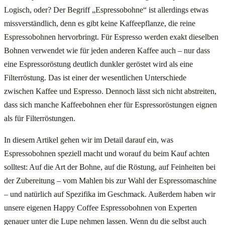
Logisch, oder? Der Begriff „Espressobohne“ ist allerdings etwas
missverständlich, denn es gibt keine Kaffeepflanze, die reine
Espressobohnen hervorbringt. Für Espresso werden exakt dieselben
Bohnen verwendet wie für jeden anderen Kaffee auch – nur dass
eine Espressoröstung deutlich dunkler geröstet wird als eine
Filterröstung. Das ist einer der wesentlichen Unterschiede
zwischen Kaffee und Espresso. Dennoch lässt sich nicht abstreiten,
dass sich manche Kaffeebohnen eher für Espressoröstungen eignen
als für Filterröstungen.
In diesem Artikel gehen wir im Detail darauf ein, was
Espressobohnen speziell macht und worauf du beim Kauf achten
solltest: Auf die Art der Bohne, auf die Röstung, auf Feinheiten bei
der Zubereitung – vom Mahlen bis zur Wahl der Espressomaschine
– und natürlich auf Spezifika im Geschmack. Außerdem haben wir
unsere eigenen Happy Coffee Espressobohnen von Experten
genauer unter die Lupe nehmen lassen. Wenn du die selbst auch