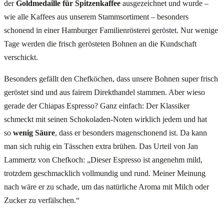
der
Goldmedaille für Spitzenkaffee
ausgezeichnet und wurde –
wie alle Kaffees aus unserem Stammsortiment – besonders
schonend in einer Hamburger Familienrösterei geröstet. Nur wenige
Tage werden die frisch gerösteten Bohnen an die Kundschaft
verschickt.
Besonders gefällt den Chefköchen, dass unsere Bohnen super frisch
geröstet sind und aus fairem Direkthandel stammen. Aber wieso
gerade der Chiapas Espresso? Ganz einfach: Der Klassiker
schmeckt mit seinen Schokoladen-Noten wirklich jedem und hat
so
wenig Säure
, dass er besonders magenschonend ist. Da kann
man sich ruhig ein Tässchen extra brühen. Das Urteil von Jan
Lammertz von Chefkoch: „Dieser Espresso ist angenehm mild,
trotzdem geschmacklich vollmundig und rund. Meiner Meinung
nach wäre er zu schade, um das natürliche Aroma mit Milch oder
Zucker zu verfälschen.“