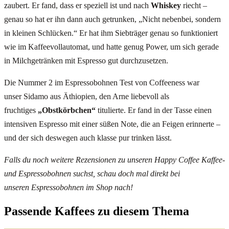
zaubert. Er fand, dass er speziell ist und nach
Whiskey
riecht –
genau so hat er ihn dann auch getrunken, „Nicht nebenbei, sondern
in kleinen Schlücken.“ Er hat ihm Siebträger genau so funktioniert
wie im Kaffeevollautomat, und hatte genug Power, um sich gerade
in Milchgetränken mit Espresso gut durchzusetzen.
Die Nummer 2 im Espressobohnen Test von Coffeeness war
unser Sidamo aus Äthiopien, den Arne liebevoll als
fruchtiges
„Obstkörbchen“
titulierte. Er fand in der Tasse einen
intensiven Espresso mit einer süßen Note, die an Feigen erinnerte –
und der sich deswegen auch klasse pur trinken lässt.
Falls du noch weitere Rezensionen zu unseren Happy Coffee Kaffee-
und Espressobohnen suchst, schau doch mal direkt bei
unseren Espressobohnen im Shop nach!
Passende Kaffees zu diesem Thema