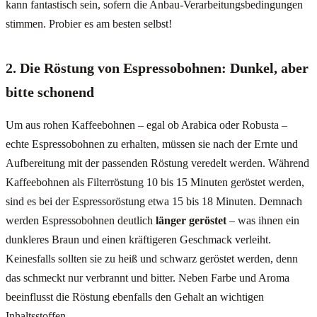
kann fantastisch sein, sofern die Anbau-Verarbeitungsbedingungen
stimmen. Probier es am besten selbst!
2. Die Röstung von Espressobohnen: Dunkel, aber
bitte schonend
Um aus rohen Kaffeebohnen – egal ob Arabica oder Robusta –
echte Espressobohnen zu erhalten, müssen sie nach der Ernte und
Aufbereitung mit der passenden Röstung veredelt werden. Während
Kaffeebohnen als Filterröstung 10 bis 15 Minuten geröstet werden,
sind es bei der Espressoröstung etwa 15 bis 18 Minuten. Demnach
werden Espressobohnen deutlich
länger geröstet
– was ihnen ein
dunkleres Braun und einen kräftigeren Geschmack verleiht.
Keinesfalls sollten sie zu heiß und schwarz geröstet werden, denn
das schmeckt nur verbrannt und bitter. Neben Farbe und Aroma
beeinflusst die Röstung ebenfalls den Gehalt an wichtigen
Inhaltsstoffen.