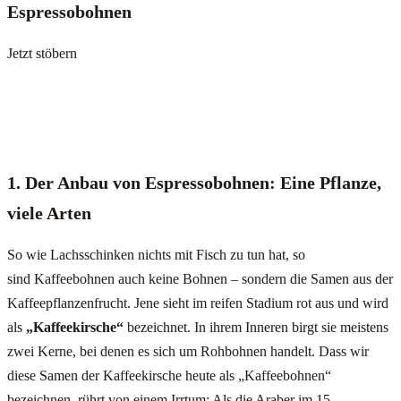
Espressobohnen
Jetzt stöbern
1. Der Anbau von Espressobohnen: Eine Pflanze,
viele Arten
So wie Lachsschinken nichts mit Fisch zu tun hat, so
sind Kaffeebohnen auch keine Bohnen – sondern die Samen aus der
Kaffeepflanzenfrucht. Jene sieht im reifen Stadium rot aus und wird
als
„Kaffeekirsche“
bezeichnet. In ihrem Inneren birgt sie meistens
zwei Kerne, bei denen es sich um Rohbohnen handelt. Dass wir
diese Samen der Kaffeekirsche heute als „Kaffeebohnen“
bezeichnen, rührt von einem Irrtum: Als die Araber im 15.