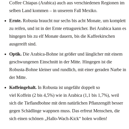
Coffee Chiapas (Arabica) auch aus verschiedenen Regionen im
selben Land kommen – in unserem Fall Mexiko.
Ernte.
Robusta braucht nur sechs bis acht Monate, um komplett
zu reifen, und ist in der Ernte ertragsreicher. Bei Arabica kann es
hingegen bis zu elf Monate dauern, bis die Kaffeekirschen
ausgereift sind.
Optik.
Die Arabica-Bohne ist größer und länglicher mit einem
geschwungenen Einschnitt in der Mitte. Hingegen ist die
Robusta-Bohne kleiner und rundlich, mit einer geraden Narbe in
der Mitte.
Koffeingehalt.
In Robusta ist ungefähr doppelt so
viel Koffein (2 bis 4,5%) wie in Arabica (1,1 bis 1,7%), weil
sich die Tieflandbohne mit dem natürlichen Pflanzengift besser
gegen Schädlinge wappnen muss. Das erfreut Menschen, die
sich einen schönen „Hallo-Wach-Kick“ holen wollen!