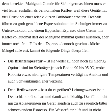
dem korrekten Mahlgrad: Gerade für Siebträgermaschinen muss er
viel feiner ausfallen als bei normalem Kaffee, weil diese Geräte mit
viel Druck bei einer relativ kurzen Brühdauer arbeiten. Deshalb
führen zu grob gemahlene Espressobohnen im Siebträger immer zu
Unterextraktion und einem läppischen Espresso ohne Crema. Im
Kaffeevollautomat darf der Mahlgrad minimal gröber ausfallen, aber
immer noch fein. Falls dein Espresso dennoch geschmackliche
Mängel aufweist, kannst du folgende Dinge überprüfen:
Die
Brühtemperatur
– ist sie weder zu hoch noch zu niedrig?
Optimal sind im Siebträger je nach Bohne 90 bis 95 °C, wobei
Robusta etwas niedrigere Temperaturen verträgt als Arabica und
auch Schwankungen eher verzeiht.
Dein
Brühwasser
– hast du es gefiltert? Leitungswasser ist in
Deutschland oft zu hart und damit zu kalkhaltig. Das führt nicht
nur zu Ablagerungen im Gerät, sondern auch zu säuerlich-bitter
schmeckendem Espresso. Ein Wasserfilter hilft und ist nicht