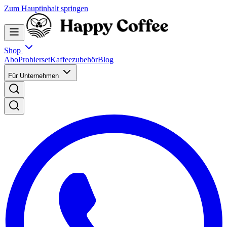
Zum Hauptinhalt springen
Shop
Abo
Probierset
Kaffeezubehör
Blog
Für Unternehmen