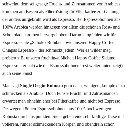
schwelgt, dem sei gesagt: Frucht- und Zitrusaromen von Arabicas
kommen am Besten als Filterröstung für Filterkaffee zur Geltung,
der anders aufgebrüht wird als Espresso. Bei Espressobohnen aus
100% Arabica werden hingegen vor allem die schönen Röst- und
Schokoladenaromen hervorgehoben. Darum empfehlen wir für
Espresso echte „Schoko-Bomben“ wie unseren Happy Coffee
Chiapas Espresso – der schmeckt jedem! Wer es wilder mag,
probiert z.B. unseren fruchtig-süßlichen Happy Coffee Sidamo
Espresso – er hat (wie der Espressobohnen Test weiter unten zeigt)
auch seine Fans!
Man sagt
Single Origin Robusta
gern nach, weniger „komplex“ zu
schmecken als Arabica. Doch feinste Frucht- und Zitrusnuancen
erwartet man ohnehin eher bei Filterkaffee und nicht bei Espresso.
Deswegen können Espressobohnen aus 100% hochwertigem
Robusta durchaus punkten: Sie ergeben eine sehr kräftige Tasse mit
vollerem, runder schmeckendem Körper, und obendrein schön