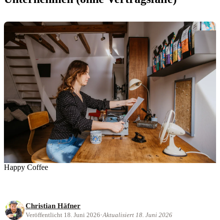
Happy Coffee
Christian Häfner
Veröffentlicht 18. Juni 2026
•
Aktualisiert 18. Juni 2026