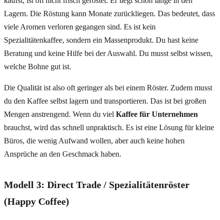
kaufst, ist oft nicht frisch geröstet. Er liegt schon lange in den
Lagern. Die Röstung kann Monate zurückliegen. Das bedeutet, dass
viele Aromen verloren gegangen sind. Es ist kein
Spezialitätenkaffee, sondern ein Massenprodukt. Du hast keine
Beratung und keine Hilfe bei der Auswahl. Du musst selbst wissen,
welche Bohne gut ist.
Die Qualität ist also oft geringer als bei einem Röster. Zudem musst
du den Kaffee selbst lagern und transportieren. Das ist bei großen
Mengen anstrengend. Wenn du viel
Kaffee für Unternehmen
brauchst, wird das schnell unpraktisch. Es ist eine Lösung für kleine
Büros, die wenig Aufwand wollen, aber auch keine hohen
Ansprüche an den Geschmack haben.
Modell 3: Direct Trade / Spezialitätenröster
(Happy Coffee)