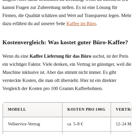
kannst Fragen zur Zubereitung stellen. Es ist eine Lösung für
Firmen, die Qualität schätzen und Wert auf Transparenz legen. Mehr
dazu erfährst du auf unserer Seite
Kaffee im Büro
.
Kostenvergleich: Was kostet guter Büro-Kaffee?
Wenn du eine
Kaffee Lieferung für das Büro
suchst, ist der Preis
ein wichtiger Faktor. Viele denken, ein Vertrag ist günstiger, weil die
Maschine inklusive ist. Aber das stimmt nicht immer. Es gibt
versteckte Kosten, die man oft übersieht. Hier ist ein direkter
Vergleich der Kosten pro 100 Gramm Kaffeebohnen.
MODELL
KOSTEN PRO 100G
VERTRA
Vollservice-Vertrag
ca. 5–8 €
12–24 Mon