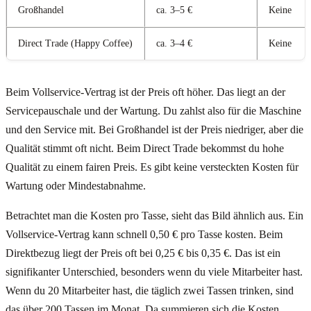
Großhandel
ca. 3–5 €
Keine
Direct Trade (Happy Coffee)
ca. 3–4 €
Keine
Beim Vollservice-Vertrag ist der Preis oft höher. Das liegt an der
Servicepauschale und der Wartung. Du zahlst also für die Maschine
und den Service mit. Bei Großhandel ist der Preis niedriger, aber die
Qualität stimmt oft nicht. Beim Direct Trade bekommst du hohe
Qualität zu einem fairen Preis. Es gibt keine versteckten Kosten für
Wartung oder Mindestabnahme.
Betrachtet man die Kosten pro Tasse, sieht das Bild ähnlich aus. Ein
Vollservice-Vertrag kann schnell 0,50 € pro Tasse kosten. Beim
Direktbezug liegt der Preis oft bei 0,25 € bis 0,35 €. Das ist ein
signifikanter Unterschied, besonders wenn du viele Mitarbeiter hast.
Wenn du 20 Mitarbeiter hast, die täglich zwei Tassen trinken, sind
das über 200 Tassen im Monat. Da summieren sich die Kosten