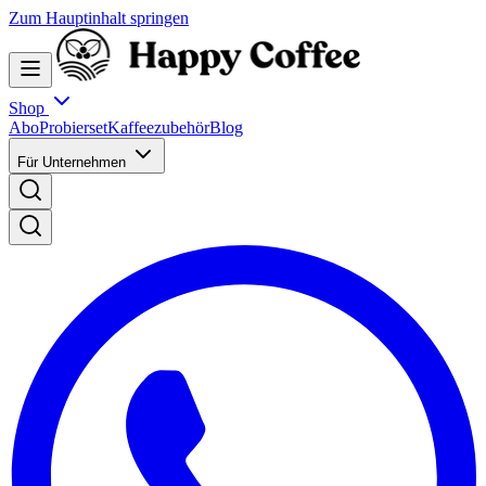
Zum Hauptinhalt springen
Shop
Abo
Probierset
Kaffeezubehör
Blog
Für Unternehmen