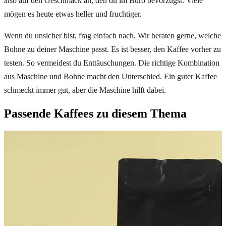
also auf den Geschmack an, den du im Büro bevorzugst. Viele
mögen es heute etwas heller und fruchtiger.
Wenn du unsicher bist, frag einfach nach. Wir beraten gerne, welche
Bohne zu deiner Maschine passt. Es ist besser, den Kaffee vorher zu
testen. So vermeidest du Enttäuschungen. Die richtige Kombination
aus Maschine und Bohne macht den Unterschied. Ein guter Kaffee
schmeckt immer gut, aber die Maschine hilft dabei.
Passende Kaffees zu diesem Thema