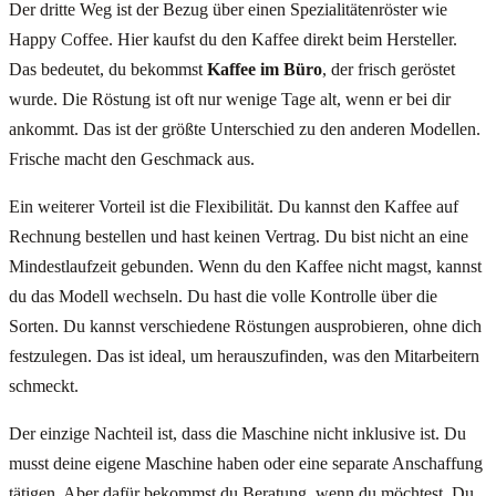
Der dritte Weg ist der Bezug über einen Spezialitätenröster wie
Happy Coffee. Hier kaufst du den Kaffee direkt beim Hersteller.
Das bedeutet, du bekommst
Kaffee im Büro
, der frisch geröstet
wurde. Die Röstung ist oft nur wenige Tage alt, wenn er bei dir
ankommt. Das ist der größte Unterschied zu den anderen Modellen.
Frische macht den Geschmack aus.
Ein weiterer Vorteil ist die Flexibilität. Du kannst den Kaffee auf
Rechnung bestellen und hast keinen Vertrag. Du bist nicht an eine
Mindestlaufzeit gebunden. Wenn du den Kaffee nicht magst, kannst
du das Modell wechseln. Du hast die volle Kontrolle über die
Sorten. Du kannst verschiedene Röstungen ausprobieren, ohne dich
festzulegen. Das ist ideal, um herauszufinden, was den Mitarbeitern
schmeckt.
Der einzige Nachteil ist, dass die Maschine nicht inklusive ist. Du
musst deine eigene Maschine haben oder eine separate Anschaffung
tätigen. Aber dafür bekommst du Beratung, wenn du möchtest. Du